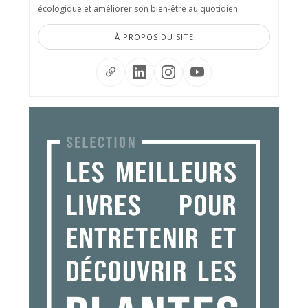
écologique et améliorer son bien-être au quotidien.
À PROPOS DU SITE