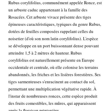
Rubus corylifolius, communément appelée Ronce, est
un arbuste caduc appartenant à la famille des
Rosacées. Cet arbuste vivace présente des tiges
épineuses caractéristiques, typiques du genre Rubus,
dotées de feuilles composées rappelant celles du
noisetier (d'où son nom latin corylifolius). L'espèce
se développe en un port buissonnant dense pouvant
atteindre 1,5 à 2 mètres de hauteur. Rubus
corylifolius est naturellement présente en Europe
occidentale et centrale, où elle colonise les terrains
abandonnés, les friches et les lisières forestières. Ses
tiges sarmenteuses s'enracinent au contact du sol,
permettant une multiplication végétative rapide. À
l'instar de nombreuses ronces, cette espèce produit
des fruits comestibles, les mûres, qui apparaissent
après la floraison printanière.