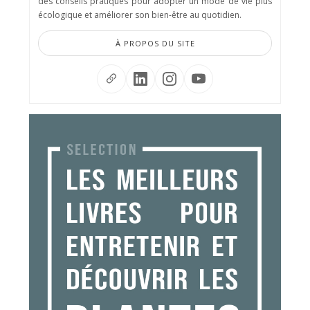
des conseils pratiques pour adopter un mode de vie plus
écologique et améliorer son bien-être au quotidien.
À PROPOS DU SITE