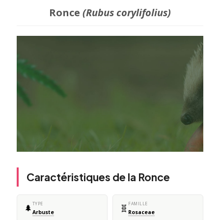
Ronce
(Rubus corylifolius)
Caractéristiques de la Ronce
TYPE
FAMILLE
🌲
🧬
Arbuste
Rosaceae