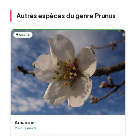
Autres espèces du genre Prunus
🌳
ARBRE
Amandier
Prunus dulcis