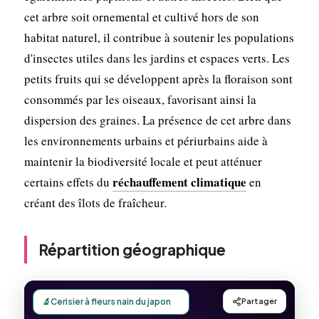
cet arbre soit ornemental et cultivé hors de son
habitat naturel, il contribue à soutenir les populations
d'insectes utiles dans les jardins et espaces verts. Les
petits fruits qui se développent après la floraison sont
consommés par les oiseaux, favorisant ainsi la
dispersion des graines. La présence de cet arbre dans
les environnements urbains et périurbains aide à
maintenir la biodiversité locale et peut atténuer
réchauffement climatique
certains effets du
en
créant des îlots de fraîcheur.
Répartition géographique