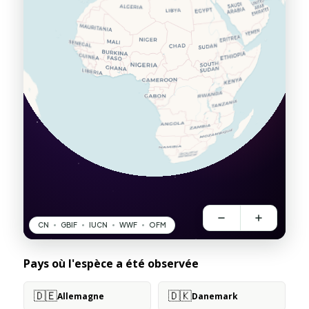
Pays où l'espèce a été observée
🇩🇪
🇩🇰
Allemagne
Danemark