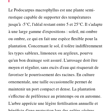
Le Podocarpus macrophyllus est une plante semi-
rustique capable de supporter des températures
jusqu'à -5°C, l'idéal restant entre 5 et 25°C. Il s'adapte
à une large gamme d'expositions : soleil, mi-ombre
ou ombre, ce qui en fait une espèce flexible pour la
plantation. Concernant le sol, il tolère indifféremment
les types sableux, limoneux ou argileux, pourvu
qu'un bon drainage soit assuré. L'arrosage doit être
moyen et régulier, sans excès d'eau qui risquerait de
favoriser le pourrissement des racines. En culture
ornementale, une taille occasionnelle permet de
maintenir un port compact et dense. La plantation
s'effectue de préférence au printemps ou en automne.
L'arbre apprécie une légère fertilisation annuelle et
bénéficie d'une protection lors des gelées sévères