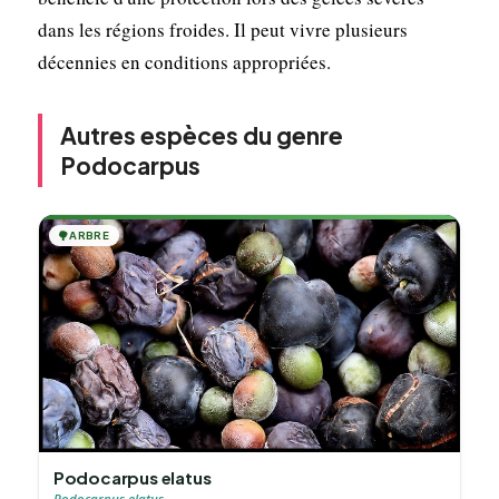
dans les régions froides. Il peut vivre plusieurs
décennies en conditions appropriées.
Autres espèces du genre
Podocarpus
🌳
ARBRE
Podocarpus elatus
Podocarpus elatus