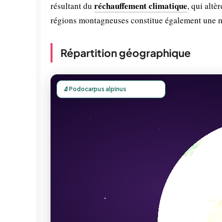
réchauffement climatique
résultant du
, qui altè
régions montagneuses constitue également une m
Répartition géographique