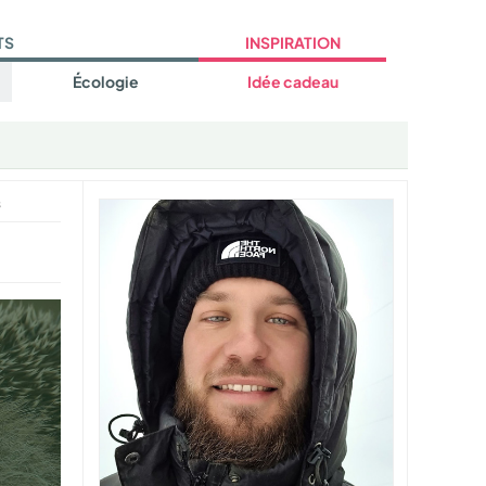
TS
INSPIRATION
Écologie
Idée cadeau
s