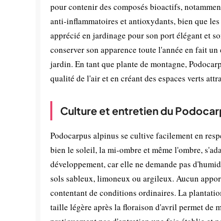
pour contenir des composés bioactifs, notamment 
anti-inflammatoires et antioxydants, bien que les 
apprécié en jardinage pour son port élégant et so
conserver son apparence toute l'année en fait un 
jardin. En tant que plante de montagne, Podocarp
qualité de l'air et en créant des espaces verts att
Culture et entretien du Podocar
Podocarpus alpinus se cultive facilement en respe
bien le soleil, la mi-ombre et même l'ombre, s'ad
développement, car elle ne demande pas d'humidit
sols sableux, limoneux ou argileux. Aucun apport 
contentant de conditions ordinaires. La plantati
taille légère après la floraison d'avril permet 