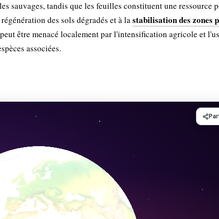
illes sauvages, tandis que les feuilles constituent une ressource p
stabilisation des zones 
 régénération des sols dégradés et à la
ut être menacé localement par l'intensification agricole et l'u
 espèces associées.