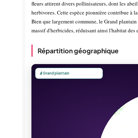
fleurs attirent divers pollinisateurs, dont les abe
herbivores. Cette espèce pionnière contribue à la
Bien que largement commune, le Grand plantain pe
massif d'herbicides, réduisant ainsi l'habitat des
Répartition géographique