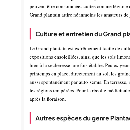
peuvent être consommées cuites comme légume et e
Grand plantain attire néanmoins les amateurs de j
Culture et entretien du Grand pl
Le Grand plantain est extrêmement facile de cultur
expositions ensoleillées, ainsi que les sols limon
bien à la sécheresse une fois établie. Peu exigeant
printemps en place, directement au sol, les grai
aussi spontanément par auto-semis. En terrasse, il
les régions tempérées. Pour la récolte médicinale
après la floraison.
Autres espèces du genre Plant