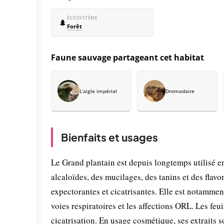
ÉCOSYSTÈME
🌲
Forêt
Faune sauvage partageant cet habitat
L’aigle impérial
Dromadaire
Bienfaits et usages
Le Grand plantain est depuis longtemps utilisé en
alcaloïdes, des mucilages, des tanins et des flavo
expectorantes et cicatrisantes. Elle est notammen
voies respiratoires et les affections ORL. Les feui
cicatrisation. En usage cosmétique, ses extraits s