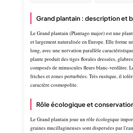
Grand plantain : description et 
Le Grand plantain (Plantago major) est une plant
et largement naturalisée en Europe. Elle forme un
long, avec une nervation parallèle caractéristique.
plante produit des tiges florales dressées, glabre
composés de minuscules fleurs blanc-verdâtre. Le
friches et zones perturbées. Très rustique, il tol
caractère cosmopolite.
Rôle écologique et conservatio
Le Grand plantain joue un rôle écologique import
graines mucillagineuses sont dispersées par l'eau