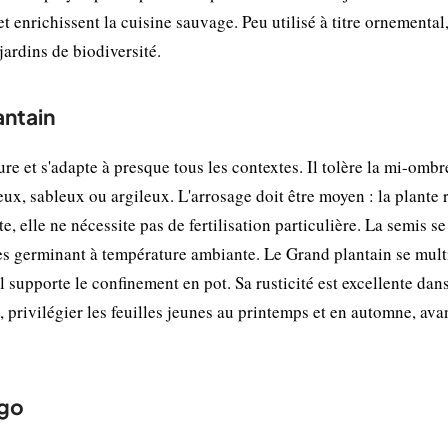
nrichissent la cuisine sauvage. Peu utilisé à titre ornemental,
ardins de biodiversité.
antain
e et s'adapte à presque tous les contextes. Il tolère la mi-ombre
eux, sableux ou argileux. L'arrosage doit être moyen : la plante r
e, elle ne nécessite pas de fertilisation particulière. La semis se
nes germinant à température ambiante. Le Grand plantain se mult
 supporte le confinement en pot. Sa rusticité est excellente dan
, privilégier les feuilles jeunes au printemps et en automne, ava
ago