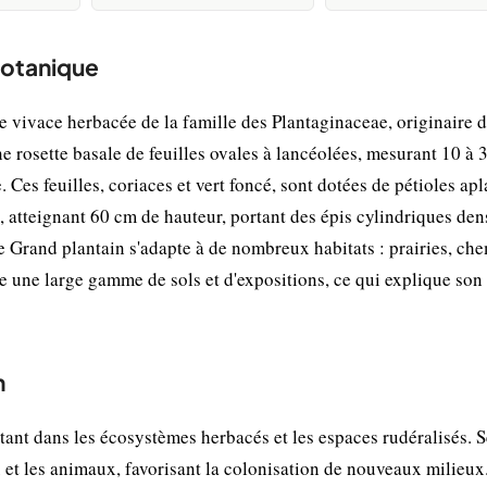
botanique
e vivace herbacée de la famille des Plantaginaceae, originaire d
e rosette basale de feuilles ovales à lancéolées, mesurant 10 à 
 Ces feuilles, coriaces et vert foncé, sont dotées de pétioles apl
s, atteignant 60 cm de hauteur, portant des épis cylindriques den
 Grand plantain s'adapte à de nombreux habitats : prairies, che
ère une large gamme de sols et d'expositions, ce qui explique son
n
ant dans les écosystèmes herbacés et les espaces rudéralisés. S
 et les animaux, favorisant la colonisation de nouveaux milieux