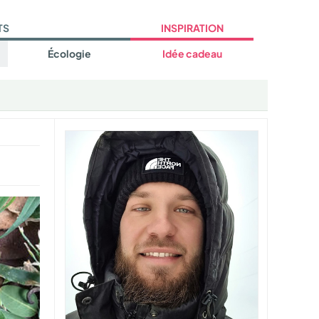
TS
INSPIRATION
Écologie
Idée cadeau