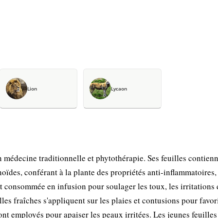
Lion
Lycaon
 médecine traditionnelle et phytothérapie. Ses feuilles contien
noïdes, conférant à la plante des propriétés anti-inflammatoires,
t consommée en infusion pour soulager les toux, les irritations 
lles fraîches s'appliquent sur les plaies et contusions pour favor
ont employés pour apaiser les peaux irritées. Les jeunes feuilles