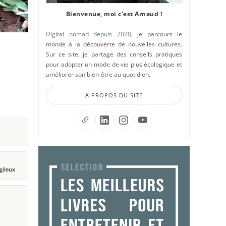
Bienvenue, moi c'est Arnaud !
Digital nomad depuis 2020
, je parcours le
monde à la découverte de nouvelles cultures.
Sur ce site, je partage des conseils pratiques
pour adopter un mode de vie plus écologique et
améliorer son bien-être au quotidien.
À PROPOS DU SITE
gileux