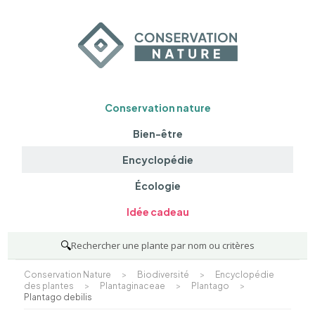
Conservation nature
Bien-être
Encyclopédie
Écologie
Idée cadeau
🔍
Rechercher une plante par nom ou critères
Conservation Nature
>
Biodiversité
>
Encyclopédie
des plantes
>
Plantaginaceae
>
Plantago
>
Plantago debilis