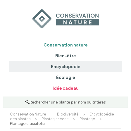
Conservation nature
Bien-être
Encyclopédie
Écologie
Idée cadeau
🔍
Rechercher une plante par nom ou critères
Conservation Nature
>
Biodiversité
>
Encyclopédie
des plantes
>
Plantaginaceae
>
Plantago
>
Plantago crassifolia