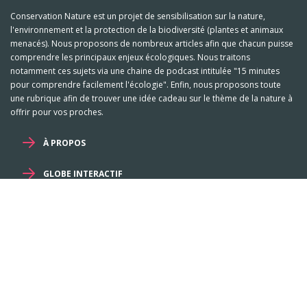
Conservation Nature est un projet de sensibilisation sur la nature,
l'environnement et la protection de la biodiversité (plantes et animaux
menacés). Nous proposons de nombreux articles afin que chacun puisse
comprendre les principaux enjeux écologiques. Nous traitons
notamment ces sujets via une chaine de podcast intitulée "15 minutes
pour comprendre facilement l'écologie". Enfin, nous proposons toute
une rubrique afin de trouver une idée cadeau sur le thème de la nature à
offrir pour vos proches.
À PROPOS
GLOBE INTERACTIF
Mentions légales et RGPD
-
Familles
-
Genres