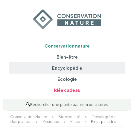
Conservation nature
Bien-être
Encyclopédie
Écologie
Idée cadeau
🔍
Rechercher une plante par nom ou critères
Conservation Nature
>
Biodiversité
>
Encyclopédie
des plantes
>
Pinaceae
>
Pinus
>
Pinus palustris