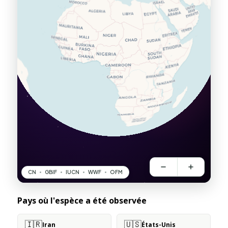
Pays où l'espèce a été observée
🇮🇷
🇺🇸
Iran
États-Unis