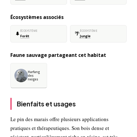
Écosystèmes associés
ÉCOSYSTÈME
ÉCOSYSTÈME
🌲
🌴
Forêt
Jungle
Faune sauvage partageant cet habitat
Harfang
des
neiges
Bienfaits et usages
Le pin des marais offre plusieurs applications
pratiques et thérapeutiques. Son bois dense et
résistant, particulièrement riche en résine, est très