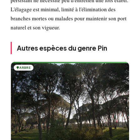
persistant ne nécessite peu d'entretien une fois établi.
L'élagage est minimal, limité à l'élimination des
branches mortes ou malades pour maintenir son port
naturel et son vigueur.
Autres espèces du genre Pin
🌳
ARBRE