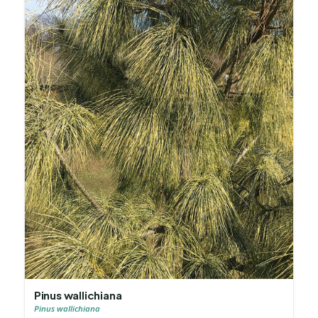
Pinus wallichiana
Pinus wallichiana