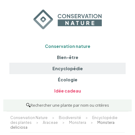
Conservation nature
Bien-être
Encyclopédie
Écologie
Idée cadeau
🔍
Rechercher une plante par nom ou critères
Conservation Nature
>
Biodiversité
>
Encyclopédie
des plantes
>
Araceae
>
Monstera
>
Monstera
deliciosa