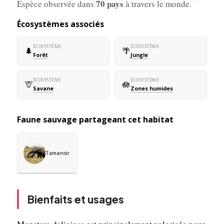
70 pays
Espèce observée dans
à travers le monde.
Écosystèmes associés
ÉCOSYSTÈME
ÉCOSYSTÈME
🌲
🌴
Forêt
Jungle
ÉCOSYSTÈME
ÉCOSYSTÈME
🦒
🪷
Savane
Zones humides
Faune sauvage partageant cet habitat
Tamanoir
Bienfaits et usages