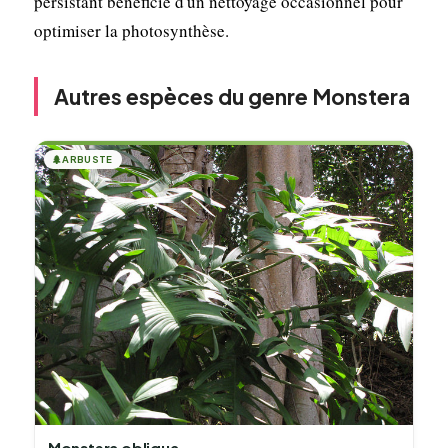
persistant bénéficie d'un nettoyage occasionnel pour
optimiser la photosynthèse.
Autres espèces du genre Monstera
🌲
ARBUSTE
Monstera obliqua