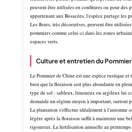
peuvent être utilisées en confitures ou pour des
appartenant aux Rosacées, l'espèce partage les pr
Les fleurs, très décoratives, peuvent être utilisé
pommiers comme celui-ci dans les zones urbaines a
espaces verts.
Culture et entretien du Pommier
Le Pommier de Chine est une espèce rustique et 
bien que la floraison soit plus abondante en plei
type de sol : sableux, limoneux ou argileux lui co
demande un régime moyen à important, surtout pe
La plantation s'effectue idéalement à l'automne ou
légère après la floraison suffit à maintenir une bel
rigoureux. La fertilisation annuelle au printemp