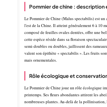
Pommier de chine : description 
Le Pommier de Chine (Malus spectabilis) est un a
l'est de la Chine. Il atteint généralement 6 à 10 
composé de feuilles ovales dentées, offre une bell
cette espèce réside dans sa floraison spectaculai
semi-doubles ou doubles, jaillissent des rameaux a
valent son épithète « spectabilis ». Les fruits so
mais ornementales.
Rôle écologique et conservatio
Le Pommier de Chine joue un rôle écologique impo
printemps. Ses fleurs abondantes attirent les abe
nombreuses plantes. Au-delà de la pollinisation, 