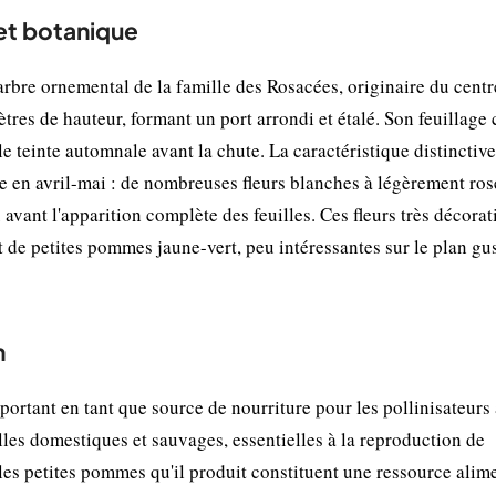
et botanique
rbre ornemental de la famille des Rosacées, originaire du centr
mètres de hauteur, formant un port arrondi et étalé. Son feuillage
e teinte automnale avant la chute. La caractéristique distinctiv
re en avril-mai : de nombreuses fleurs blanches à légèrement ros
vant l'apparition complète des feuilles. Ces fleurs très décorati
nt de petites pommes jaune-vert, peu intéressantes sur le plan gus
n
rtant en tant que source de nourriture pour les pollinisateurs
illes domestiques et sauvages, essentielles à la reproduction de
les petites pommes qu'il produit constituent une ressource alim