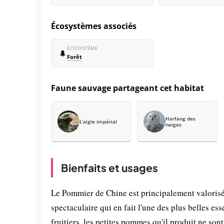
Écosystèmes associés
ÉCOSYSTÈME
🌲
Forêt
Faune sauvage partageant cet habitat
Harfang des
L’aigle impérial
neiges
Bienfaits et usages
Le Pommier de Chine est principalement valorisé 
spectaculaire qui en fait l'une des plus belles 
fruitiers, les petites pommes qu'il produit ne son