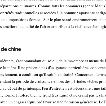
 préparations culinaires. Comme tous les pommiers (genre Malus
opriétés traditionnelles associées à la pomme : apaisante et dig
es en compositions florales. Sur le plan santé-environnement, pla
méliore la qualité de l'air et contribue à la résilience écolog
 de chine
tolérante, s'accommodant du soleil, de la mi-ombre et même de 
ne lumière. Il ne présente pas d'exigences particulières concerna
nviennent, à condition qu'il soit bien drainé. Concernant l'arros
ndant la période de croissance et lors des périodes sèches pro
 au début du printemps. Peu d'entretien est nécessaire : une tai
le forme. Il tolère bien le froid (rustique) et ne craint pas les hi
s avec un engrais équilibré favorise une floraison généreuse. Le