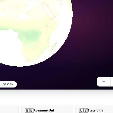
🇬🇧
🇺🇸
Royaume-Uni
États-Unis