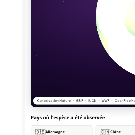
Pays où l'espèce a été observée
🇩🇪
🇨🇳
Allemagne
Chine