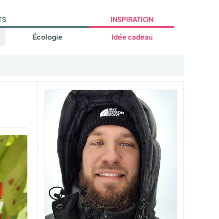
TS
INSPIRATION
Écologie
Idée cadeau