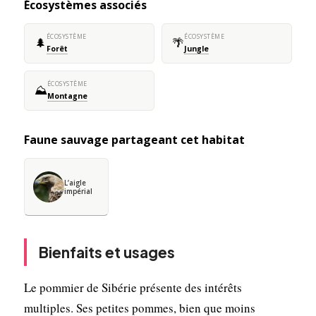
Écosystèmes associés
ÉCOSYSTÈME
ÉCOSYSTÈME
🌲
🌴
Forêt
Jungle
ÉCOSYSTÈME
⛰️
Montagne
Faune sauvage partageant cet habitat
L’aigle
impérial
Bienfaits et usages
Le pommier de Sibérie présente des intérêts
multiples. Ses petites pommes, bien que moins