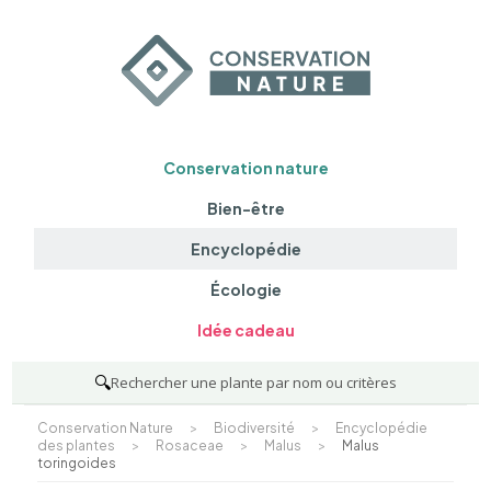
Conservation nature
Bien-être
Encyclopédie
Écologie
Idée cadeau
🔍
Rechercher une plante par nom ou critères
Conservation Nature
>
Biodiversité
>
Encyclopédie
des plantes
>
Rosaceae
>
Malus
>
Malus
toringoides