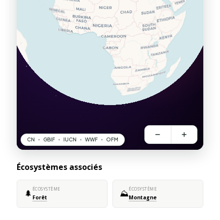
Écosystèmes associés
ÉCOSYSTÈME
ÉCOSYSTÈME
🌲
⛰️
Forêt
Montagne