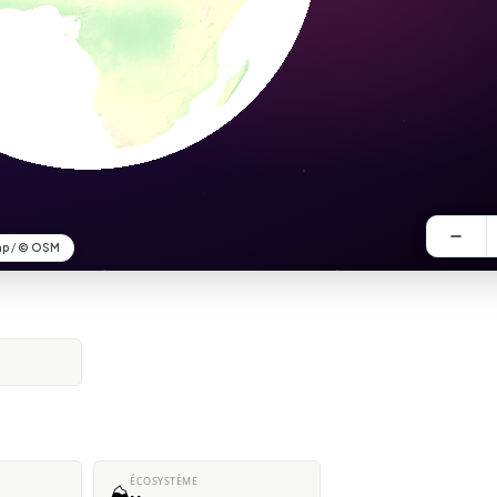
ÉCOSYSTÈME
⛰️