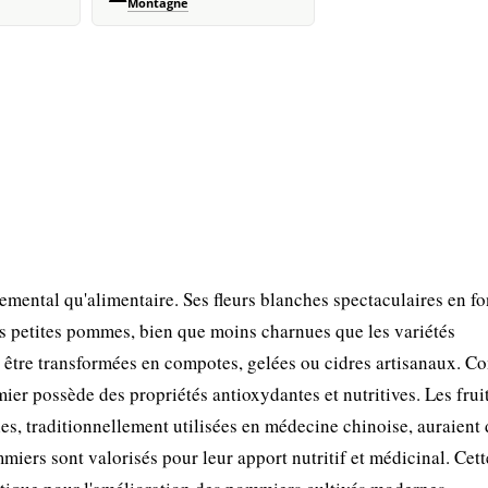
Montagne
nemental qu'alimentaire. Ses fleurs blanches spectaculaires en fo
s petites pommes, bien que moins charnues que les variétés
 être transformées en compotes, gelées ou cidres artisanaux. 
er possède des propriétés antioxydantes et nutritives. Les frui
illes, traditionnellement utilisées en médecine chinoise, auraient
mmiers sont valorisés pour leur apport nutritif et médicinal. Cett