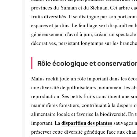
provinces du Yunnan et du Sichuan. Cet arbre cadu
fruits diversifiés. Il se distingue par son port 
espaces et jardins. Le feuillage vert disparaît en
généreusement d'avril à juin, créant un spectacle
décoratives, persistant longtemps sur les branches
Rôle écologique et conservatio
Malus rockii joue un rôle important dans les éco
une diversité de pollinisateurs, notamment les abei
reproduction. Ses petits fruits constituent une s
mammifères forestiers, contribuant à la dispersi
alimentaire locale et favorise la biodiversité. E
disparition des plantes
important. La
sauvages me
préserver cette diversité génétique face aux ch