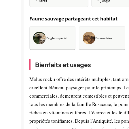
Forêt
Jungle
Faune sauvage partageant cet habitat
L’aigle impérial
Dromadaire
Bienfaits et usages
Malus rockii offre des intérêts multiples, tant or
excellent élément paysager pour le printemps. Le
commerciales, demeurent comestibles et peuvent
tous les membres de la famille Rosaceae, le pommi
riches en vitamines et fibres. L'écorce et les feu
propriétés tonifiantes. Depuis l'Antiquité, les po