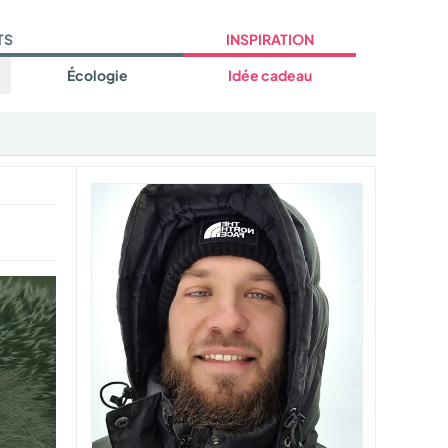
TS
INSPIRATION
Écologie
Idée cadeau