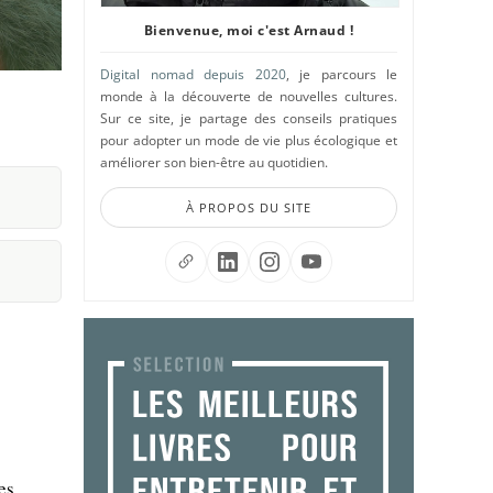
Bienvenue, moi c'est Arnaud !
Digital nomad depuis 2020
, je parcours le
monde à la découverte de nouvelles cultures.
Sur ce site, je partage des conseils pratiques
pour adopter un mode de vie plus écologique et
améliorer son bien-être au quotidien.
À PROPOS DU SITE
es