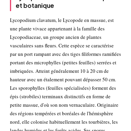
et botanique
Lycopodium clavatum, le Lycopode en massue, est
une plante vivace appartenant à la famille des
Lycopodiaceae, un groupe ancien de plantes
vasculaires sans fleurs. Cette espèce se caractérise
par un port rampant avec des tiges filiformes ramifiées
portant des microphylles (petites feuilles) serrées et
imbriquées. Atteint généralement 10 à 20 cm de
hauteur avec un étalement pouvant dépasser 50 cm.
Les sporophylles (feuilles spécialisées) forment des
épis (strobiles) terminaux distinctifs en forme de
petite massue, d'où son nom vernaculaire. Originaire
des régions tempérées et boréales de l'hémisphère
nord, elle colonise habituellement les tourbières, les
landes humides et les forêts acides. Ses spores