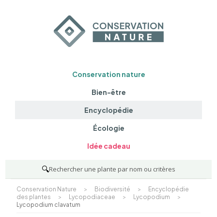
Conservation nature
Bien-être
Encyclopédie
Écologie
Idée cadeau
🔍
Rechercher une plante par nom ou critères
Conservation Nature
>
Biodiversité
>
Encyclopédie
des plantes
>
Lycopodiaceae
>
Lycopodium
>
Lycopodium clavatum