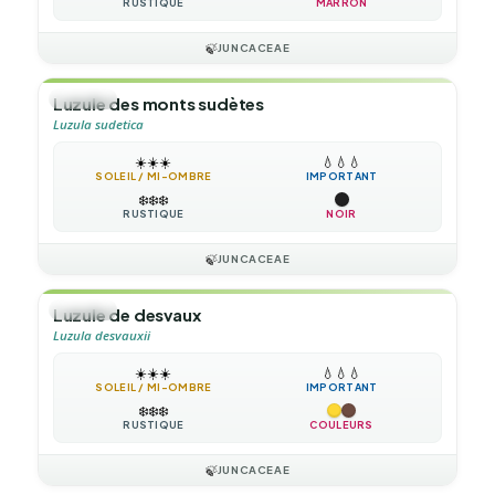
RUSTIQUE
MARRON
🍃
JUNCACEAE
🌿
HERBE
Luzule des monts sudètes
Luzula sudetica
☀️
☀️
☀️
💧
💧
💧
SOLEIL / MI-OMBRE
IMPORTANT
❄️
❄️
❄️
RUSTIQUE
NOIR
🍃
JUNCACEAE
🌿
HERBE
Luzule de desvaux
Luzula desvauxii
☀️
☀️
☀️
💧
💧
💧
SOLEIL / MI-OMBRE
IMPORTANT
❄️
❄️
❄️
RUSTIQUE
COULEURS
🍃
JUNCACEAE