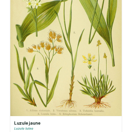
Luzule jaune
Luzula lutea