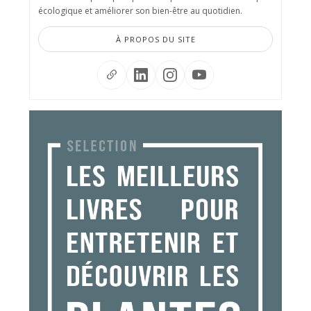
écologique et améliorer son bien-être au quotidien.
À PROPOS DU SITE