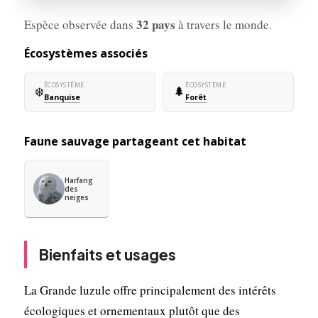
32 pays
Espèce observée dans
à travers le monde.
Écosystèmes associés
ÉCOSYSTÈME
ÉCOSYSTÈME
❄️
🌲
Banquise
Forêt
Faune sauvage partageant cet habitat
Harfang
des
neiges
Bienfaits et usages
La Grande luzule offre principalement des intérêts
écologiques et ornementaux plutôt que des