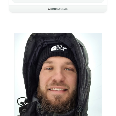
🍃
JUNCACEAE