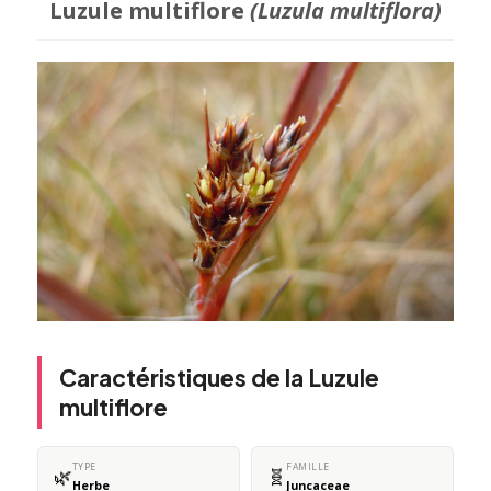
Luzule multiflore
(Luzula multiflora)
Caractéristiques de la Luzule
multiflore
TYPE
FAMILLE
🌿
🧬
Herbe
Juncaceae