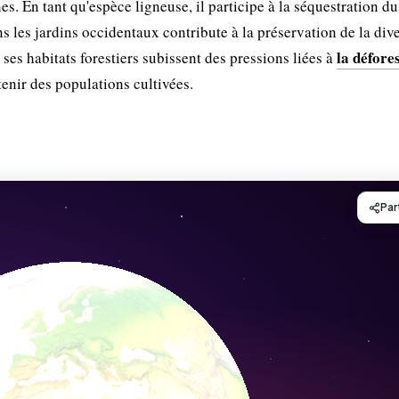
es. En tant qu'espèce ligneuse, il participe à la séquestration du
ns les jardins occidentaux contribute à la préservation de la dive
la défore
ses habitats forestiers subissent des pressions liées à
tenir des populations cultivées.