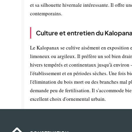
et sa silhouette hivernale intéressante. Il offre u
contemporains.
Culture et entretien du Kalopan
Le Kalopanax se cultive aisément en exposition e
limoneux ou argileux. Il préfère un sol bien drain
hivers tempérés et continentaux jusqu'à environ -
l'établissement et en périodes sèches. Une fois bie
l'élimination du bois mort ou des branches mal pl
demande peu de fertilisation. Il s'accommode bien 
excellent choix d'ornemental urbain.