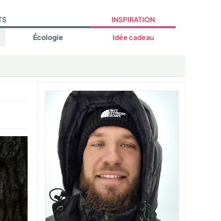
TS
INSPIRATION
Écologie
Idée cadeau