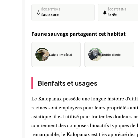
ÉCOSYSTÈME
ÉCOSYSTÈME
💧
🌲
Eau douce
Forêt
Faune sauvage partageant cet habitat
L’aigle impérial
Buffle d'Inde
Bienfaits et usages
Le Kalopanax possède une longue histoire d'utilis
racines sont employées pour leurs propriétés anti
asiatique, il est utilisé pour traiter les douleurs 
contiennent des composés bioactifs typiques de 
remarquable, le Kalopanax est très apprécié des p