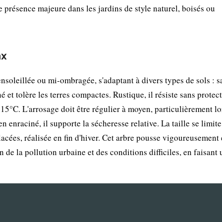
ne présence majeure dans les jardins de style naturel, boisés ou
ax
nsoleillée ou mi-ombragée, s'adaptant à divers types de sols : s
é et tolère les terres compactes. Rustique, il résiste sans protec
15°C. L'arrosage doit être régulier à moyen, particulièrement lo
n enraciné, il supporte la sécheresse relative. La taille se limite
acées, réalisée en fin d'hiver. Cet arbre pousse vigoureusement 
de la pollution urbaine et des conditions difficiles, en faisant 