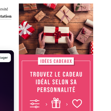
rsité
station