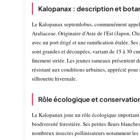
Kalopanax : description et bota
Le Kalopanax septemlobus, communément appelé K
Araliaceae. Originaire d'Asie de l'Est (Japon, Ch
avec un port érigé et une ramification étalée. Ses
sont grandes et découpées, variant de 15 à 30 cm de
finement striée. Les jeunes rameaux présentent de
résistant aux conditions urbaines, apprécié pour
silhouette hivernale.
Rôle écologique et conservatio
Le Kalopanax joue un rôle écologique important d
biodiversité forestière. Ses petites fleurs blanch
nombreux insectes pollinisateurs notamment les a