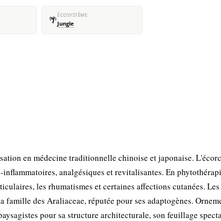
ÉCOSYSTÈME
🌴
Jungle
ation en médecine traditionnelle chinoise et japonaise. L'écorc
-inflammatoires, analgésiques et revitalisantes. En phytothérap
articulaires, les rhumatismes et certaines affections cutanées. Les
la famille des Araliaceae, réputée pour ses adaptogènes. Ornem
aysagistes pour sa structure architecturale, son feuillage spect