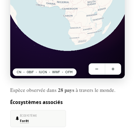
28 pays
Espèce observée dans
à travers le monde.
Écosystèmes associés
ÉCOSYSTÈME
🌲
Forêt