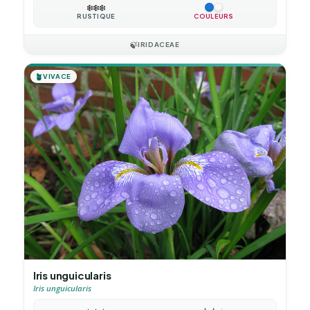
❄️
❄️
❄️
RUSTIQUE
COULEURS
🍃
IRIDACEAE
🪴
VIVACE
Iris unguicularis
Iris unguicularis