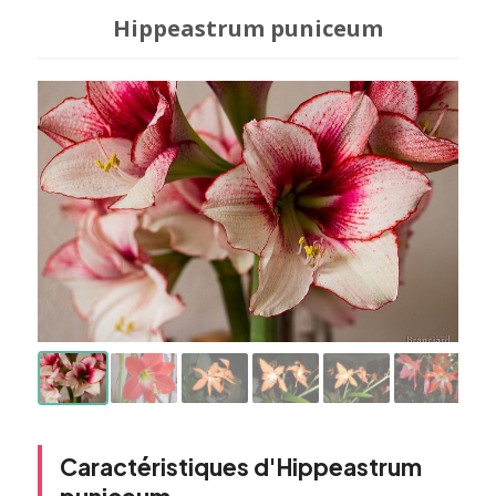
Hippeastrum puniceum
Caractéristiques d'Hippeastrum