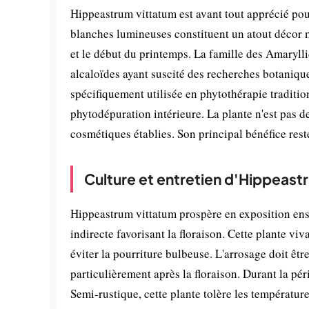
Hippeastrum vittatum est avant tout apprécié pou
blanches lumineuses constituent un atout décor ma
et le début du printemps. La famille des Amaryllid
alcaloïdes ayant suscité des recherches botaniqu
spécifiquement utilisée en phytothérapie tradition
phytodépuration intérieure. La plante n'est pas d
cosmétiques établies. Son principal bénéfice rest
Culture et entretien d'Hippeast
Hippeastrum vittatum prospère en exposition ens
indirecte favorisant la floraison. Cette plante vi
éviter la pourriture bulbeuse. L'arrosage doit êtr
particulièrement après la floraison. Durant la pé
Semi-rustique, cette plante tolère les température