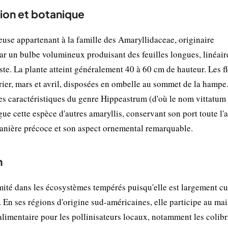
ion et botanique
use appartenant à la famille des Amaryllidaceae, originaire
ar un bulbe volumineux produisant des feuilles longues, linéair
te. La plante atteint généralement 40 à 60 cm de hauteur. Les fl
rier, mars et avril, disposées en ombelle au sommet de la hampe.
es caractéristiques du genre Hippeastrum (d'où le nom vittatum
ingue cette espèce d'autres amaryllis, conservant son port toute l'
ntanière précoce et son aspect ornemental remarquable.
n
ité dans les écosystèmes tempérés puisqu'elle est largement cu
 En ses régions d'origine sud-américaines, elle participe au mai
 alimentaire pour les pollinisateurs locaux, notamment les colibr