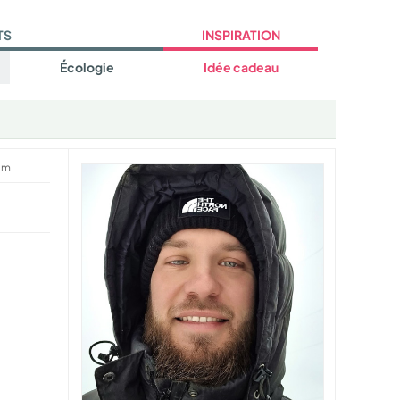
TS
INSPIRATION
Écologie
Idée cadeau
um