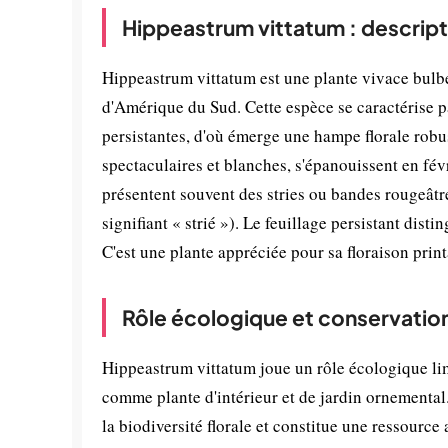
Hippeastrum vittatum : descript
Hippeastrum vittatum est une plante vivace bulbe
d'Amérique du Sud. Cette espèce se caractérise p
persistantes, d'où émerge une hampe florale robus
spectaculaires et blanches, s'épanouissent en fév
présentent souvent des stries ou bandes rougeâtr
signifiant « strié »). Le feuillage persistant dist
C'est une plante appréciée pour sa floraison pri
Rôle écologique et conservatio
Hippeastrum vittatum joue un rôle écologique lim
comme plante d'intérieur et de jardin ornemental.
la biodiversité florale et constitue une ressource