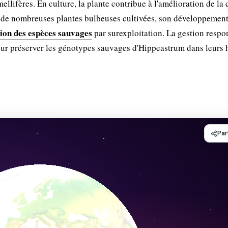
mellifères. En culture, la plante contribue à l'amélioration de la 
de nombreuses plantes bulbeuses cultivées, son développemen
tion des espèces sauvages
par surexploitation. La gestion respo
ur préserver les génotypes sauvages d'Hippeastrum dans leurs 