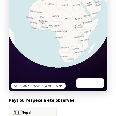
Pays où l'espèce a été observée
🇳🇵
Népal