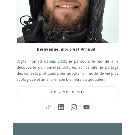
Bienvenue, moi c'est Arnaud !
Digital nomad depuis 2020
, je parcours le monde à la
découverte de nouvelles cultures. Sur ce site, je partage
des conseils pratiques pour adopter un mode de vie plus
écologique et améliorer son bien-être au quotidien.
À PROPOS DU SITE