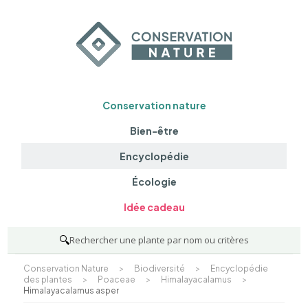
Conservation nature
Bien-être
Encyclopédie
Écologie
Idée cadeau
🔍
Rechercher une plante par nom ou critères
Conservation Nature
>
Biodiversité
>
Encyclopédie
des plantes
>
Poaceae
>
Himalayacalamus
>
Himalayacalamus asper