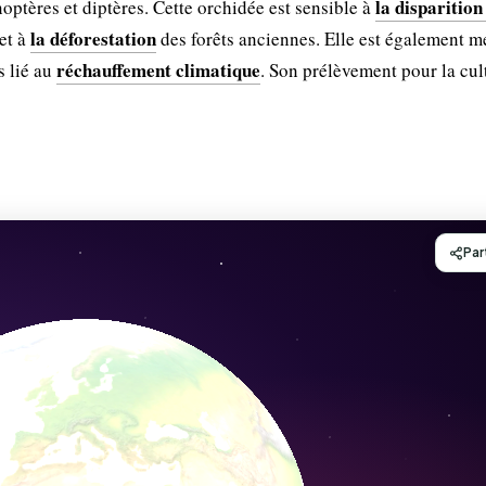
la disparition
ptères et diptères. Cette orchidée est sensible à
la déforestation
et à
des forêts anciennes. Elle est également 
réchauffement climatique
s lié au
. Son prélèvement pour la cul