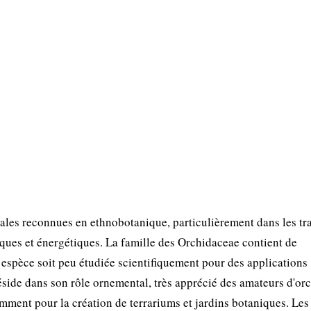
les reconnues en ethnobotanique, particulièrement dans les tr
niques et énergétiques. La famille des Orchidaceae contient de
espèce soit peu étudiée scientifiquement pour des applications
éside dans son rôle ornemental, très apprécié des amateurs d'or
tamment pour la création de terrariums et jardins botaniques. Les