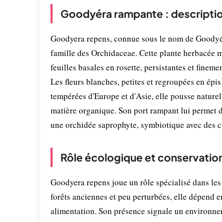
Goodyéra rampante : descriptio
Goodyera repens, connue sous le nom de Goodyéra
famille des Orchidaceae. Cette plante herbacée m
feuilles basales en rosette, persistantes et fineme
Les fleurs blanches, petites et regroupées en épis
tempérées d'Europe et d'Asie, elle pousse naturel
matière organique. Son port rampant lui permet de
une orchidée saprophyte, symbiotique avec des c
Rôle écologique et conservatio
Goodyera repens joue un rôle spécialisé dans les
forêts anciennes et peu perturbées, elle dépend 
alimentation. Son présence signale un environnemen