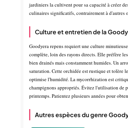
jardiniers la cultivent pour sa capacité à créer des
culinaires significatifs, contrairement à d'autres
Culture et entretien de la Good
Goodyera repens requiert une culture minutieuse 
complète, loin des rayons directs. Elle préfère l
bien drainés mais constamment humides. Un arrosa
saturation. Cette orchidée est rustique et tolère 
optimise l'humidité. La mycorrhization est critique
champignons appropriés. Évitez l'utilisation de p
printemps. Patientez plusieurs années pour obteni
Autres espèces du genre Good