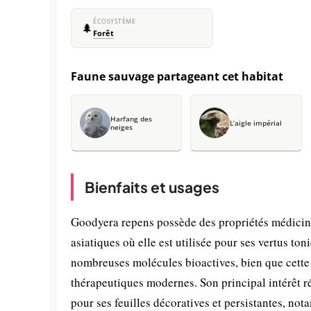
ÉCOSYSTÈME
🌲
Forêt
Faune sauvage partageant cet habitat
Harfang des
L’aigle impérial
neiges
Bienfaits et usages
Goodyera repens possède des propriétés médicina
asiatiques où elle est utilisée pour ses vertus to
nombreuses molécules bioactives, bien que cette 
thérapeutiques modernes. Son principal intérêt r
pour ses feuilles décoratives et persistantes, no