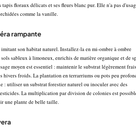
 tapis floraux délicats et ses fleurs blanc pur. Elle n'a pas d'usa
 orchidées comme la vanille.
yéra rampante
imitant son habitat naturel. Installez-la en mi-ombre à ombre
es sols sableux à limoneux, enrichis de matière organique et de s
ge moyen est essentiel : maintenir le substrat légèrement frai
les hivers froids. La plantation en terrarriums ou pots peu profon
 : utiliser un substrat forestier naturel ou inoculer avec des
esticides. La multiplication par division de colonies est possibl
r une plante de belle taille.
yera