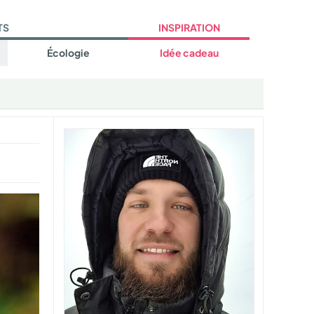
TS
INSPIRATION
Écologie
Idée cadeau