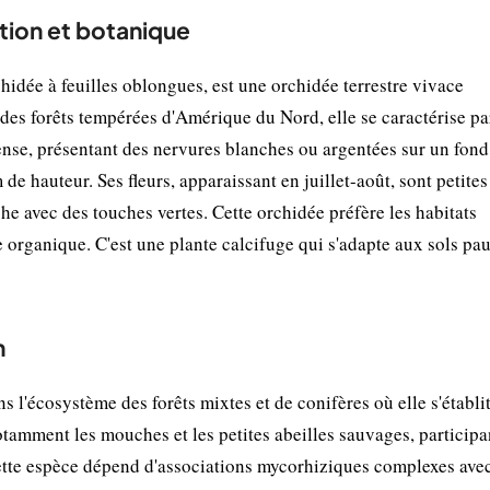
tion et botanique
idée à feuilles oblongues, est une orchidée terrestre vivace
 des forêts tempérées d'Amérique du Nord, elle se caractérise pa
ense, présentant des nervures blanches ou argentées sur un fond
 hauteur. Ses fleurs, apparaissant en juillet-août, sont petites
he avec des touches vertes. Cette orchidée préfère les habitats
 organique. C'est une plante calcifuge qui s'adapte aux sols pa
n
 l'écosystème des forêts mixtes et de conifères où elle s'établit
 notamment les mouches et les petites abeilles sauvages, participa
ette espèce dépend d'associations mycorhiziques complexes avec