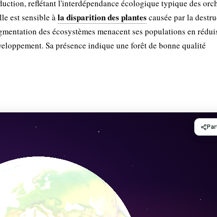
duction, reflétant l'interdépendance écologique typique des orc
la disparition des plantes
lle est sensible à
causée par la destru
agmentation des écosystèmes menacent ses populations en réduis
veloppement. Sa présence indique une forêt de bonne qualité