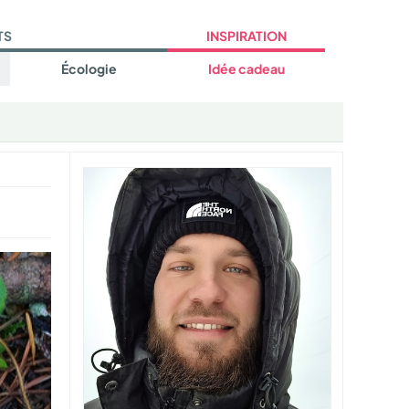
TS
INSPIRATION
Écologie
Idée cadeau