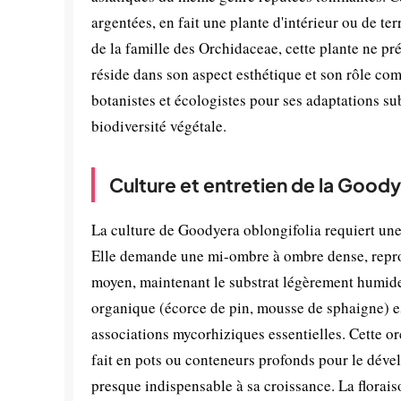
argentées, en fait une plante d'intérieur ou de 
de la famille des Orchidaceae, cette plante ne pré
réside dans son aspect esthétique et son rôle com
botanistes et écologistes pour ses adaptations sub
biodiversité végétale.
Culture et entretien de la Goody
La culture de Goodyera oblongifolia requiert une 
Elle demande une mi-ombre à ombre dense, reprodu
moyen, maintenant le substrat légèrement humide
organique (écorce de pin, mousse de sphaigne) es
associations mycorhiziques essentielles. Cette orc
fait en pots ou conteneurs profonds pour le dév
presque indispensable à sa croissance. La florais