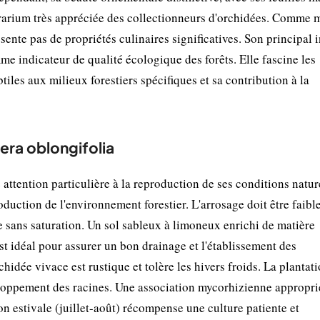
terrarium très appréciée des collectionneurs d'orchidées. Comme
sente pas de propriétés culinaires significatives. Son principal i
me indicateur de qualité écologique des forêts. Elle fascine les
tiles aux milieux forestiers spécifiques et sa contribution à la
era oblongifolia
attention particulière à la reproduction de ses conditions natur
ction de l'environnement forestier. L'arrosage doit être faible
 sans saturation. Un sol sableux à limoneux enrichi de matière
t idéal pour assurer un bon drainage et l'établissement des
hidée vivace est rustique et tolère les hivers froids. La plantati
eloppement des racines. Une association mycorhizienne appropri
on estivale (juillet-août) récompense une culture patiente et