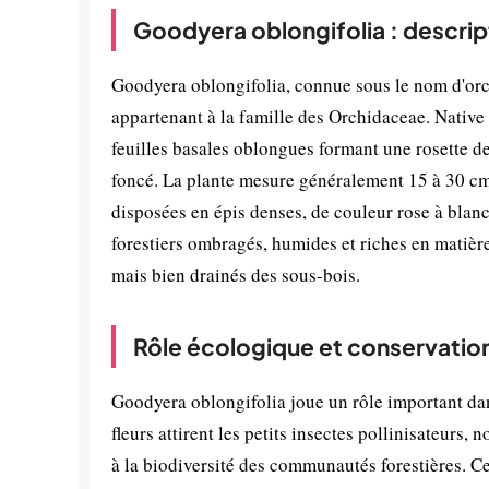
Goodyera oblongifolia : descrip
Goodyera oblongifolia, connue sous le nom d'orch
appartenant à la famille des Orchidaceae. Native
feuilles basales oblongues formant une rosette d
foncé. La plante mesure généralement 15 à 30 cm de
disposées en épis denses, de couleur rose à blanc
forestiers ombragés, humides et riches en matière
mais bien drainés des sous-bois.
Rôle écologique et conservatio
Goodyera oblongifolia joue un rôle important dans
fleurs attirent les petits insectes pollinisateurs,
à la biodiversité des communautés forestières. C