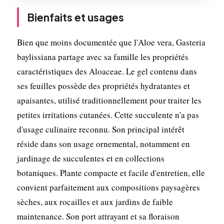
Bienfaits et usages
Bien que moins documentée que l'Aloe vera, Gasteria
baylissiana partage avec sa famille les propriétés
caractéristiques des Aloaceae. Le gel contenu dans
ses feuilles possède des propriétés hydratantes et
apaisantes, utilisé traditionnellement pour traiter les
petites irritations cutanées. Cette succulente n'a pas
d'usage culinaire reconnu. Son principal intérêt
réside dans son usage ornemental, notamment en
jardinage de succulentes et en collections
botaniques. Plante compacte et facile d'entretien, elle
convient parfaitement aux compositions paysagères
sèches, aux rocailles et aux jardins de faible
maintenance. Son port attrayant et sa floraison