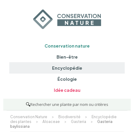
Conservation nature
Bien-être
Encyclopédie
Écologie
Idée cadeau
🔍
Rechercher une plante par nom ou critères
Conservation Nature
>
Biodiversité
>
Encyclopédie
des plantes
>
Aloaceae
>
Gasteria
>
Gasteria
baylissiana