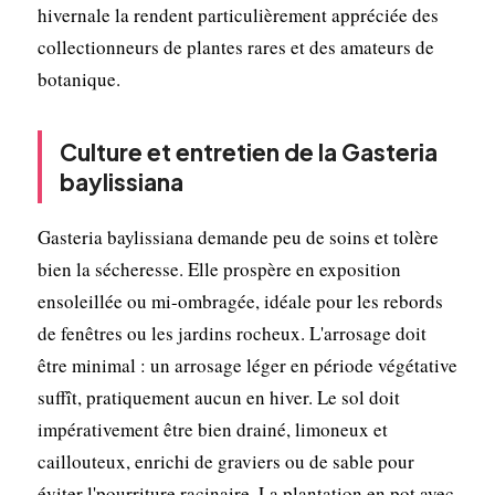
hivernale la rendent particulièrement appréciée des
collectionneurs de plantes rares et des amateurs de
botanique.
Culture et entretien de la Gasteria
baylissiana
Gasteria baylissiana demande peu de soins et tolère
bien la sécheresse. Elle prospère en exposition
ensoleillée ou mi-ombragée, idéale pour les rebords
de fenêtres ou les jardins rocheux. L'arrosage doit
être minimal : un arrosage léger en période végétative
suffît, pratiquement aucun en hiver. Le sol doit
impérativement être bien drainé, limoneux et
caillouteux, enrichi de graviers ou de sable pour
éviter l'pourriture racinaire. La plantation en pot avec