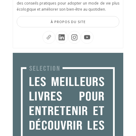
des conseils pratiques pour adopter un mode de vie plus
écologique et améliorer son bien-être au quotidien.
À PROPOS DU SITE