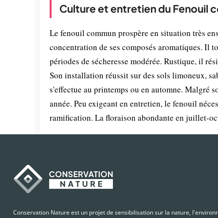
Culture et entretien du Fenouil
Le fenouil commun prospère en situation très ens
concentration de ses composés aromatiques. Il tol
périodes de sécheresse modérée. Rustique, il rési
Son installation réussit sur des sols limoneux, s
s'effectue au printemps ou en automne. Malgré so
année. Peu exigeant en entretien, le fenouil né
ramification. La floraison abondante en juillet-oct
Conservation Nature est un projet de sensibilisation sur la nature, l'enviro