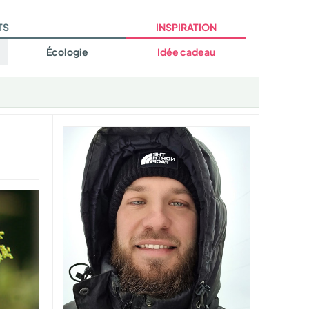
TS
INSPIRATION
Écologie
Idée cadeau