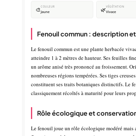
COULEUR
VÉGÉTATION
🎨
🌿
Jaune
Vivace
Fenouil commun : description e
Le fenouil commun est une plante herbacée vivace
atteindre 1 à 2 mètres de hauteur. Ses feuilles f
un arôme anisé très prononcé au froissement. Ori
nombreuses régions tempérées. Ses tiges creuses 
constituent ses traits botaniques distinctifs. Le 
classiquement récoltés à maturité pour leurs prop
Rôle écologique et conservatio
Le fenouil joue un rôle écologique modéré mais 