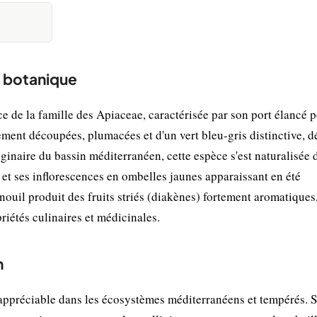
t botanique
 de la famille des Apiaceae, caractérisée par son port élancé 
inement découpées, plumacées et d'un vert bleu-gris distinctive, 
ginaire du bassin méditerranéen, cette espèce s'est naturalisée 
et ses inflorescences en ombelles jaunes apparaissant en été
fenouil produit des fruits striés (diakènes) fortement aromatiques
riétés culinaires et médicinales.
n
appréciable dans les écosystèmes méditerranéens et tempérés. 