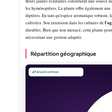
fleurs jaunes éclatantes constituent une source d
les hyménoptères. La plante offre également une r
diptères. En tant qu'espèce aromatique robuste, le
l'a
cultivées. Son extension dans les cultures de
durables. Bien que non menacé, cette plante peu
nécessitant une gestion adaptée.
Répartition géographique