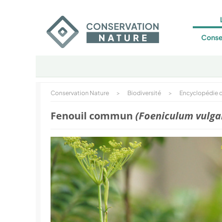
Conse
Conservation Nature
>
Biodiversité
>
Encyclopédie d
Fenouil commun
(Foeniculum vulga