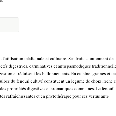
e.
'utilisation médicinale et culinaire. Ses fruits contiennent de
riétés digestives, carminatives et antispasmodiques traditionnel
igestion et réduisent les ballonnements. En cuisine, graines et fe
lbes du fenouil cultivé constituent un légume de choix, riche e
 des propriétés digestives et aromatiques communes. Le fenouil
és rafraîchissantes et en phytothérapie pour ses vertus anti-