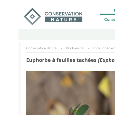
Conse
Conservation Nature
>
Biodiversité
>
Encyclopédie d
Euphorbe à feuilles tachées
(Eupho