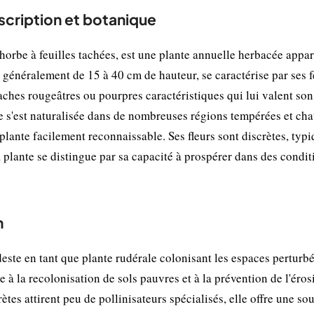
scription et botanique
be à feuilles tachées, est une plante annuelle herbacée appar
, généralement de 15 à 40 cm de hauteur, se caractérise par ses f
aches rougeâtres ou pourpres caractéristiques qui lui valent so
e s'est naturalisée dans de nombreuses régions tempérées et ch
 plante facilement reconnaissable. Ses fleurs sont discrètes, typ
 plante se distingue par sa capacité à prospérer dans des condit
n
te en tant que plante rudérale colonisant les espaces perturbé
 à la recolonisation de sols pauvres et à la prévention de l'éros
ètes attirent peu de pollinisateurs spécialisés, elle offre une so