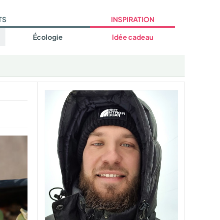
TS
INSPIRATION
Écologie
Idée cadeau