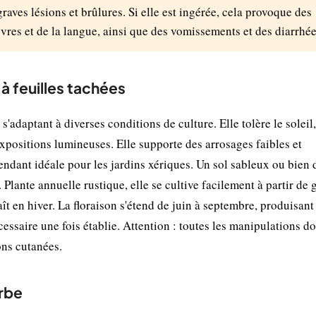
graves lésions et brûlures. Si elle est ingérée, cela provoque des
vres et de la langue, ainsi que des vomissements et des diarrhée
à feuilles tachées
adaptant à diverses conditions de culture. Elle tolère le soleil,
xpositions lumineuses. Elle supporte des arrosages faibles et
rendant idéale pour les jardins xériques. Un sol sableux ou bien 
Plante annuelle rustique, elle se cultive facilement à partir de 
t en hiver. La floraison s'étend de juin à septembre, produisant
cessaire une fois établie. Attention : toutes les manipulations do
ons cutanées.
rbe