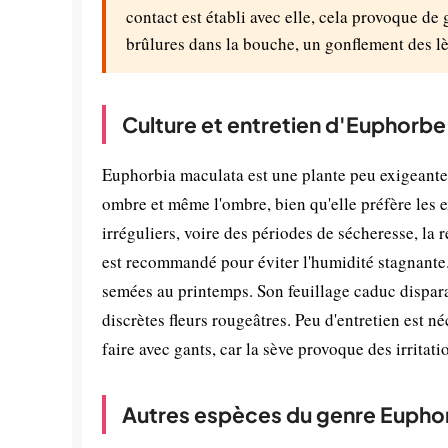
contact est établi avec elle, cela provoque de 
brûlures dans la bouche, un gonflement des lè
Culture et entretien d'Euphorbe 
Euphorbia maculata est une plante peu exigeante s'
ombre et même l'ombre, bien qu'elle préfère les e
irréguliers, voire des périodes de sécheresse, la 
est recommandé pour éviter l'humidité stagnante. 
semées au printemps. Son feuillage caduc disparaî
discrètes fleurs rougeâtres. Peu d'entretien est né
faire avec gants, car la sève provoque des irritati
Autres espèces du genre Eupho