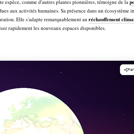
po
ette espèce, comme d'autres plantes pionnières, témoigne de la
dues aux activités humaines. Sa présence dans un écosystème i
réchauffement clima
auration. Elle s'adapte remarquablement au
niser rapidement les nouveaux espaces disponibles.