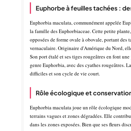
Euphorbe à feuilles tachées : de
Euphorbia maculata, communément appelée Euphor
la famille des Euphorbiaceae. Cette petite plante
opposées de forme ovale à obovale, portant des t
vernaculaire. Originaire d'Amérique du Nord, ell
Son port étalé et ses tiges rougeâtres en font une
genre Euphorbia, avec des cyathes rougeâtres. La
difficiles et son cycle de vie court.
Rôle écologique et conservatio
Euphorbia maculata joue un rôle écologique modes
terrains vagues et zones dégradées. Elle contribue
dans les zones exposées. Bien que ses fleurs discr