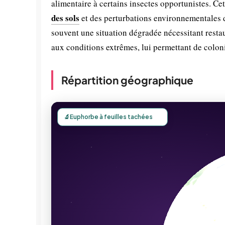
alimentaire à certains insectes opportunistes. C
des sols
et des perturbations environnementales 
souvent une situation dégradée nécessitant rest
aux conditions extrêmes, lui permettant de colo
Répartition géographique