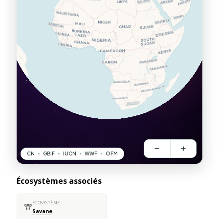
Écosystèmes associés
ÉCOSYSTÈME
🦒
Savane