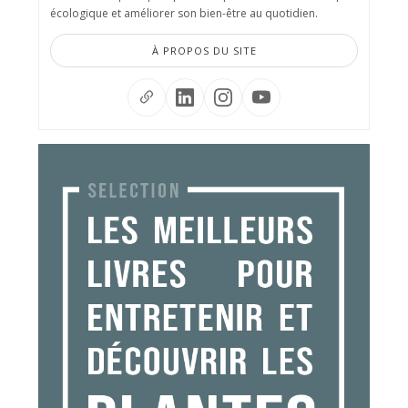
écologique et améliorer son bien-être au quotidien.
À PROPOS DU SITE