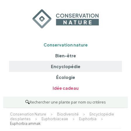
Conservation nature
Bien-être
Encyclopédie
Écologie
Idée cadeau
🔍
Rechercher une plante par nom ou critères
Conservation Nature
>
Biodiversité
>
Encyclopédie
des plantes
>
Euphorbiaceae
>
Euphorbia
>
Euphorbia ammak