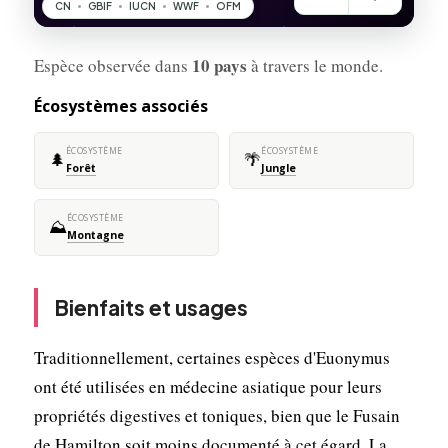
10 pays
Espèce observée dans
à travers le monde.
Écosystèmes associés
ÉCOSYSTÈME
ÉCOSYSTÈME
🌲
🌴
Forêt
Jungle
ÉCOSYSTÈME
⛰️
Montagne
Bienfaits et usages
Traditionnellement, certaines espèces d'Euonymus
ont été utilisées en médecine asiatique pour leurs
propriétés digestives et toniques, bien que le Fusain
de Hamilton soit moins documenté à cet égard. La