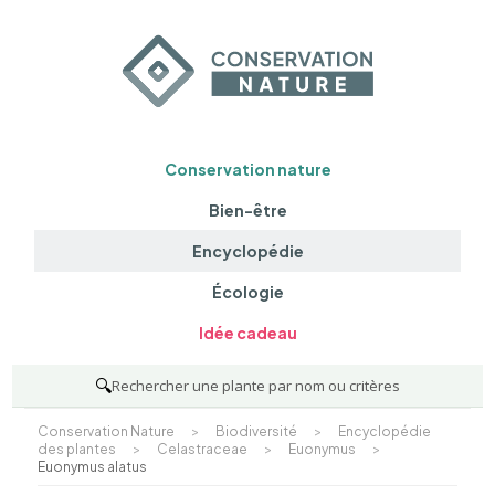
Conservation nature
Bien-être
Encyclopédie
Écologie
Idée cadeau
🔍
Rechercher une plante par nom ou critères
Conservation Nature
>
Biodiversité
>
Encyclopédie
des plantes
>
Celastraceae
>
Euonymus
>
Euonymus alatus