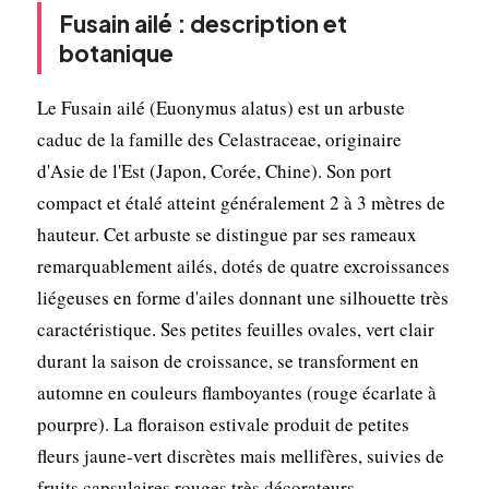
Fusain ailé : description et
botanique
Le Fusain ailé (Euonymus alatus) est un arbuste
caduc de la famille des Celastraceae, originaire
d'Asie de l'Est (Japon, Corée, Chine). Son port
compact et étalé atteint généralement 2 à 3 mètres de
hauteur. Cet arbuste se distingue par ses rameaux
remarquablement ailés, dotés de quatre excroissances
liégeuses en forme d'ailes donnant une silhouette très
caractéristique. Ses petites feuilles ovales, vert clair
durant la saison de croissance, se transforment en
automne en couleurs flamboyantes (rouge écarlate à
pourpre). La floraison estivale produit de petites
fleurs jaune-vert discrètes mais mellifères, suivies de
fruits capsulaires rouges très décorateurs.