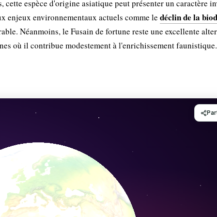
, cette espèce d'origine asiatique peut présenter un caractère in
déclin de la bio
 aux enjeux environnementaux actuels comme le
férable. Néanmoins, le Fusain de fortune reste une excellente alte
nes où il contribue modestement à l'enrichissement faunistique.