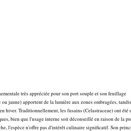
nementale très appréciée pour son port souple et son feuillage
nc ou jaune) apportent de la lumière aux zones ombragées, tandi
n hiver. Traditionnellement, les fusains (Celastraceae) ont été u
ues, bien que l'usage interne soit déconseillé en raison de la p
 l'espèce n'offre pas d'intérêt culinaire significatif. Son princ