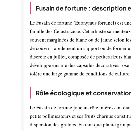
Fusain de fortune : description 
Le Fusain de fortune (Euonymus fortunei) est une 
famille des Celastraceae. Cet arbuste sarmenteux s
souvent marginées de blanc ou de jaune selon les
de couvrir rapidement un support ou de former un
discrète en juillet, composée de petites fleurs bl
développe ensuite des capsules décoratives rose-
tolère une large gamme de conditions de culture e
Rôle écologique et conservatio
Le Fusain de fortune joue un rôle intéressant dan
petits pollinisateurs et ses fruits charnus consti
dispersion des graines. En tant que plante grimpa