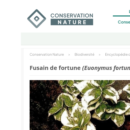
Conse
Conservation Nature
>
Biodiversité
>
Encyclopédie d
Fusain de fortune
(Euonymus fortun