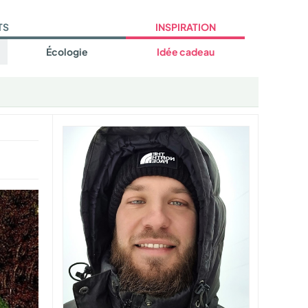
TS
INSPIRATION
Écologie
Idée cadeau