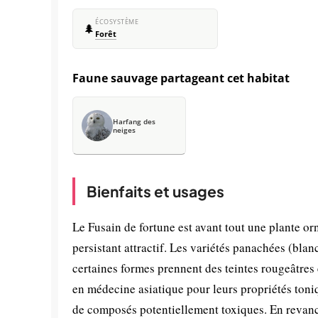
ÉCOSYSTÈME
🌲
Forêt
Faune sauvage partageant cet habitat
Harfang des
neiges
Bienfaits et usages
Le Fusain de fortune est avant tout une plante or
persistant attractif. Les variétés panachées (bla
certaines formes prennent des teintes rougeâtres e
en médecine asiatique pour leurs propriétés toniq
de composés potentiellement toxiques. En revanche,