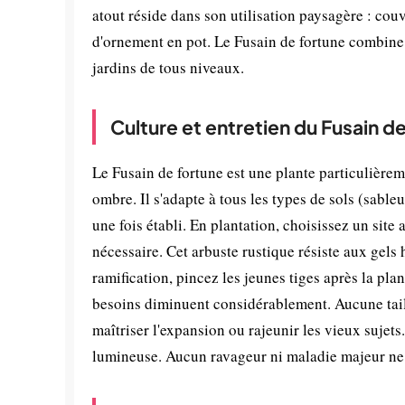
atout réside dans son utilisation paysagère : cou
d'ornement en pot. Le Fusain de fortune combine e
jardins de tous niveaux.
Culture et entretien du Fusain d
Le Fusain de fortune est une plante particulièreme
ombre. Il s'adapte à tous les types de sols (sab
une fois établi. En plantation, choisissez un sit
nécessaire. Cet arbuste rustique résiste aux gels 
ramification, pincez les jeunes tiges après la plan
besoins diminuent considérablement. Aucune taille
maîtriser l'expansion ou rajeunir les vieux sujet
lumineuse. Aucun ravageur ni maladie majeur ne l'