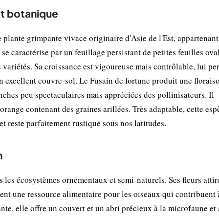
et botanique
plante grimpante vivace originaire d'Asie de l'Est, appartenant 
e caractérise par un feuillage persistant de petites feuilles ova
 variétés. Sa croissance est vigoureuse mais contrôlable, lui pe
 excellent couvre-sol. Le Fusain de fortune produit une florais
anches peu spectaculaires mais appréciées des pollinisateurs. Il
orange contenant des graines arillées. Très adaptable, cette esp
t reste parfaitement rustique sous nos latitudes.
n
s les écosystèmes ornementaux et semi-naturels. Ses fleurs attir
tuent une ressource alimentaire pour les oiseaux qui contribuent 
nte, elle offre un couvert et un abri précieux à la microfaune et