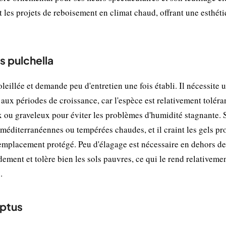
t les projets de reboisement en climat chaud, offrant une esthét
s pulchella
eillée et demande peu d'entretien une fois établi. Il nécessite 
aux périodes de croissance, car l'espèce est relativement toléran
ux ou graveleux pour éviter les problèmes d'humidité stagnante. 
s méditerranéennes ou tempérées chaudes, et il craint les gels pr
 emplacement protégé. Peu d'élagage est nécessaire en dehors de
dement et tolère bien les sols pauvres, ce qui le rend relativemen
.
yptus