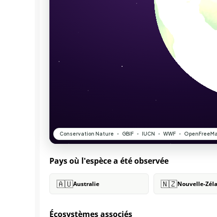
Pays où l'espèce a été observée
🇦🇺
🇳🇿
Australie
Nouvelle-Zél
Écosystèmes associés