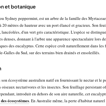
on et botanique
 ou Sydney peppermint, est un arbre de la famille des Myrtaceae
 à 20 mètres de hauteur avec un port élancé et gracieux. Son feui
, lancéolées, d'un vert gris caractéristique. L'espèce se distingu
pes denses, donnant à l'arbre une apparence spectaculaire lors de
tiques des eucalyptus. Cette espèce croît naturellement dans les 
e-Galles du Sud, sur des terrains bien drainés et ensoleillés.
n
son écosystème australien natif en fournissant le nectar et le p
oiseaux nectarivores et les insectes. Son feuillage persistant of
pendant, introduit en dehors de son aire naturelle, cet eucalypt
 des écosystèmes
. En Australie même, la perte d'habitat nature