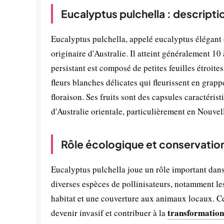
Eucalyptus pulchella : descripti
Eucalyptus pulchella, appelé eucalyptus élégant
originaire d'Australie. Il atteint généralement 10
persistant est composé de petites feuilles étroites
fleurs blanches délicates qui fleurissent en grap
floraison. Ses fruits sont des capsules caractéris
d'Australie orientale, particulièrement en Nouvell
Rôle écologique et conservatio
Eucalyptus pulchella joue un rôle important dans 
diverses espèces de pollinisateurs, notamment les 
habitat et une couverture aux animaux locaux. Ce
transformation
devenir invasif et contribuer à la