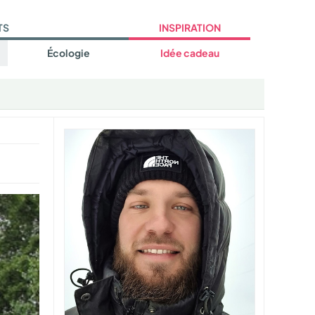
TS
INSPIRATION
Écologie
Idée cadeau