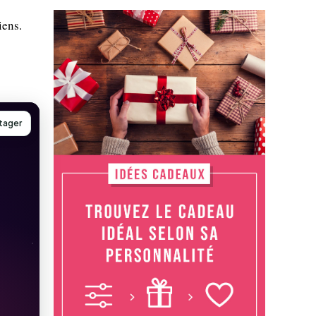
iens.