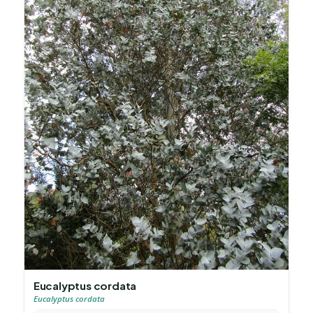
Eucalyptus cordata
Eucalyptus cordata