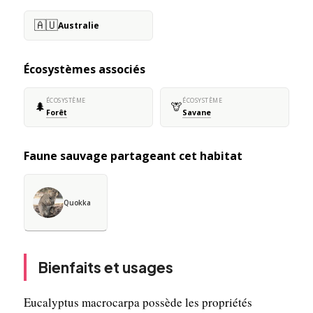
🇦🇺
Australie
Écosystèmes associés
ÉCOSYSTÈME
ÉCOSYSTÈME
🌲
🦒
Forêt
Savane
Faune sauvage partageant cet habitat
Quokka
Bienfaits et usages
Eucalyptus macrocarpa possède les propriétés