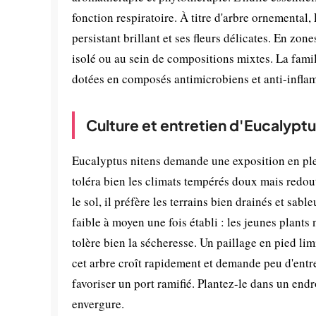
fonction respiratoire. À titre d'arbre ornemental,
persistant brillant et ses fleurs délicates. En zone
isolé ou au sein de compositions mixtes. La fami
dotées en composés antimicrobiens et anti-infla
Culture et entretien d'Eucalyptu
Eucalyptus nitens demande une exposition en ple
toléra bien les climats tempérés doux mais redoute
le sol, il préfère les terrains bien drainés et sab
faible à moyen une fois établi : les jeunes plant
tolère bien la sécheresse. Un paillage en pied li
cet arbre croît rapidement et demande peu d'entre
favoriser un port ramifié. Plantez-le dans un endro
envergure.