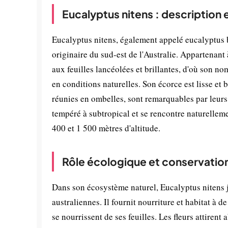
Eucalyptus nitens : description 
Eucalyptus nitens, également appelé eucalyptus b
originaire du sud-est de l'Australie. Appartenant 
aux feuilles lancéolées et brillantes, d'où son no
en conditions naturelles. Son écorce est lisse et 
réunies en ombelles, sont remarquables par leur
tempéré à subtropical et se rencontre naturellem
400 et 1 500 mètres d'altitude.
Rôle écologique et conservatio
Dans son écosystème naturel, Eucalyptus nitens 
australiennes. Il fournit nourriture et habitat à
se nourrissent de ses feuilles. Les fleurs attirent