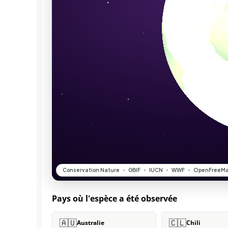
Pays où l'espèce a été observée
🇦🇺
🇨🇱
Australie
Chili