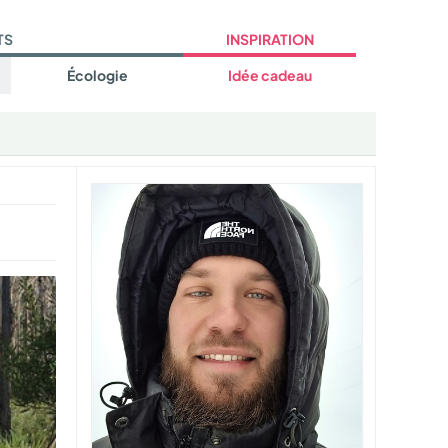
TS
INSPIRATION
Écologie
Idée cadeau