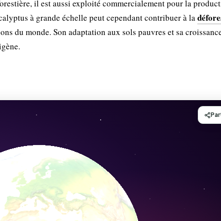
 forestière, il est aussi exploité commercialement pour la produc
défore
eucalyptus à grande échelle peut cependant contribuer à la
régions du monde. Son adaptation aux sols pauvres et sa croissanc
igène.