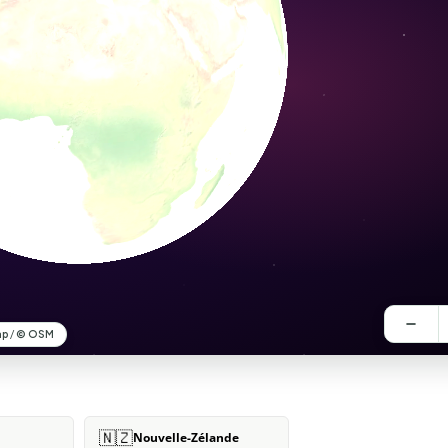
🇳🇿
Nouvelle-Zélande