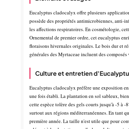
Eucalyptus cladocalyx offre plusieurs applications
possède des propriétés antimicrobiennes, anti-in
les affections respiratoires. En cosmétologie, cett
Ornemental de premier ordre, cet eucalyptus enric
floraisons hivernales originales. Le bois dur et r
générales des Myrtaceae incluent des composés v
Culture et entretien d'Eucalypt
Eucalyptus cladocalyx préfère une exposition en
une fois établi. La plantation en sol sableux, bie
cette espèce tolère des gels courts jusqu'à -5 à -
surtout aux régions méditerranéennes. En tant que
première année. La taille n'est utile que pour co