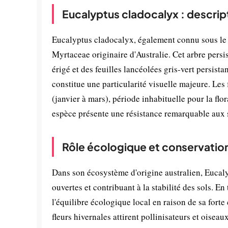
Eucalyptus cladocalyx : descrip
Eucalyptus cladocalyx, également connu sous le n
Myrtaceae originaire d'Australie. Cet arbre persis
érigé et des feuilles lancéolées gris-vert persista
constitue une particularité visuelle majeure. Les
(janvier à mars), période inhabituelle pour la fl
espèce présente une résistance remarquable aux 
Rôle écologique et conservatio
Dans son écosystème d'origine australien, Eucaly
ouvertes et contribuant à la stabilité des sols. E
l'équilibre écologique local en raison de sa fort
fleurs hivernales attirent pollinisateurs et oiseau