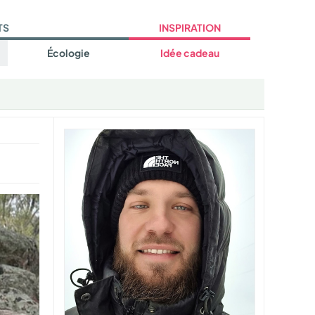
TS
INSPIRATION
Écologie
Idée cadeau