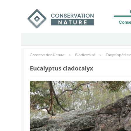
Conse
Conservation Nature
>
Biodiversité
>
Encyclopédie d
Eucalyptus cladocalyx