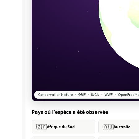
Pays où l'espèce a été observée
🇿🇦
🇦🇺
Afrique du Sud
Australie