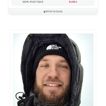
SEMI-RUSTIQUE
BLANC
🍃
MYRTACEAE