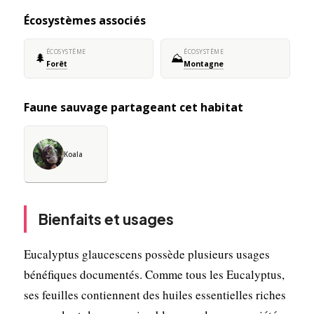
Écosystèmes associés
ÉCOSYSTÈME
ÉCOSYSTÈME
🌲
⛰️
Forêt
Montagne
Faune sauvage partageant cet habitat
Koala
Bienfaits et usages
Eucalyptus glaucescens possède plusieurs usages
bénéfiques documentés. Comme tous les Eucalyptus,
ses feuilles contiennent des huiles essentielles riches