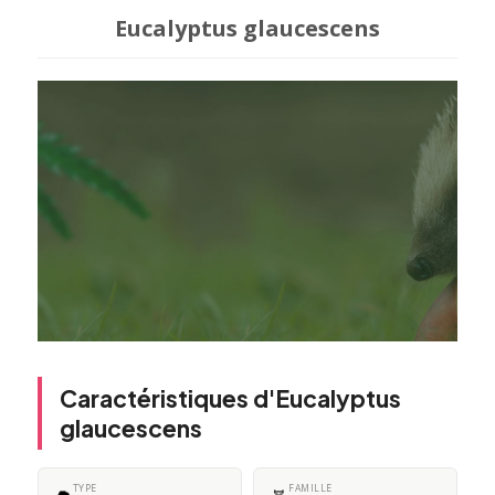
Eucalyptus glaucescens
Caractéristiques d'Eucalyptus
glaucescens
TYPE
FAMILLE