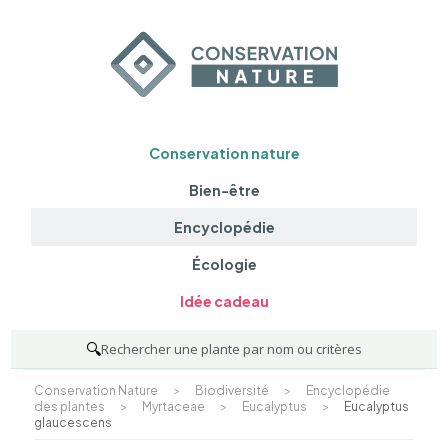
Conservation nature
Bien-être
Encyclopédie
Écologie
Idée cadeau
🔍
Rechercher une plante par nom ou critères
Conservation Nature
>
Biodiversité
>
Encyclopédie
des plantes
>
Myrtaceae
>
Eucalyptus
>
Eucalyptus
glaucescens