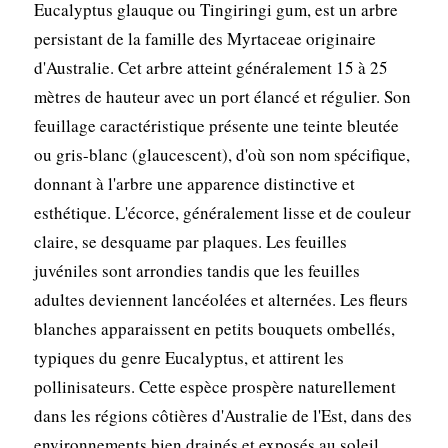
Eucalyptus glauque ou Tingiringi gum, est un arbre
persistant de la famille des Myrtaceae originaire
d'Australie. Cet arbre atteint généralement 15 à 25
mètres de hauteur avec un port élancé et régulier. Son
feuillage caractéristique présente une teinte bleutée
ou gris-blanc (glaucescent), d'où son nom spécifique,
donnant à l'arbre une apparence distinctive et
esthétique. L'écorce, généralement lisse et de couleur
claire, se desquame par plaques. Les feuilles
juvéniles sont arrondies tandis que les feuilles
adultes deviennent lancéolées et alternées. Les fleurs
blanches apparaissent en petits bouquets ombellés,
typiques du genre Eucalyptus, et attirent les
pollinisateurs. Cette espèce prospère naturellement
dans les régions côtières d'Australie de l'Est, dans des
environnements bien drainés et exposés au soleil.