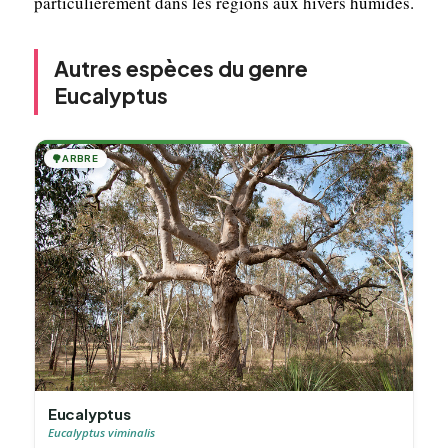
particulièrement dans les régions aux hivers humides.
Autres espèces du genre
Eucalyptus
🌳
ARBRE
Eucalyptus
Eucalyptus viminalis