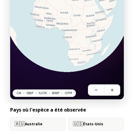
Pays où l'espèce a été observée
🇦🇺
🇺🇸
Australie
États-Unis