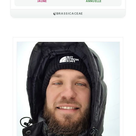
JAUNE
ANNUELLE
🍃
BRASSICACEAE