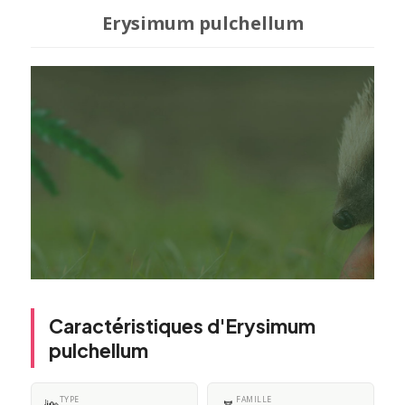
Erysimum pulchellum
Caractéristiques d'Erysimum
pulchellum
TYPE
FAMILLE