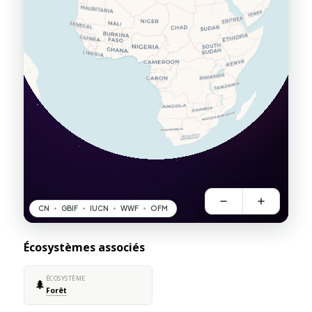
Écosystèmes associés
ÉCOSYSTÈME
🌲
Forêt