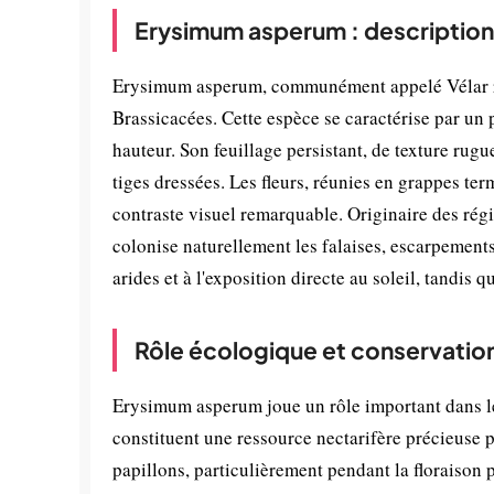
Erysimum asperum : description
Erysimum asperum, communément appelé Vélar rud
Brassicacées. Cette espèce se caractérise par un
hauteur. Son feuillage persistant, de texture ru
tiges dressées. Les fleurs, réunies en grappes ter
contraste visuel remarquable. Originaire des rég
colonise naturellement les falaises, escarpements
arides et à l'exposition directe au soleil, tandis 
Rôle écologique et conservatio
Erysimum asperum joue un rôle important dans le
constituent une ressource nectarifère précieuse p
papillons, particulièrement pendant la floraison p