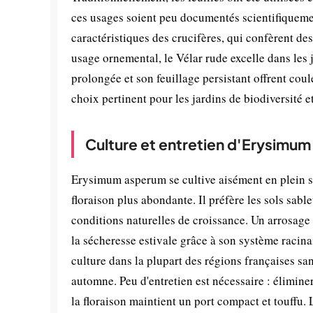
ces usages soient peu documentés scientifiqueme
caractéristiques des crucifères, qui confèrent de
usage ornemental, le Vélar rude excelle dans les 
prolongée et son feuillage persistant offrent coule
choix pertinent pour les jardins de biodiversité 
Culture et entretien d'Erysimu
Erysimum asperum se cultive aisément en plein so
floraison plus abondante. Il préfère les sols sabl
conditions naturelles de croissance. Un arrosage 
la sécheresse estivale grâce à son système racina
culture dans la plupart des régions françaises sa
automne. Peu d'entretien est nécessaire : éliminer 
la floraison maintient un port compact et touffu. 