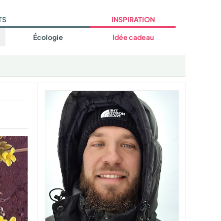
TS
INSPIRATION
Écologie
Idée cadeau