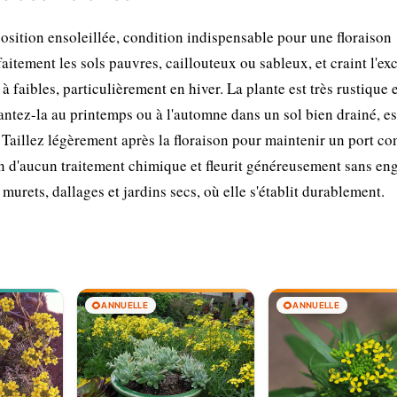
osition ensoleillée, condition indispensable pour une floraison
faitement les sols pauvres, caillouteux ou sableux, et craint l'ex
à faibles, particulièrement en hiver. La plante est très rustique 
lantez-la au printemps ou à l'automne dans un sol bien drainé, e
 Taillez légèrement après la floraison pour maintenir un port co
in d'aucun traitement chimique et fleurit généreusement sans eng
murets, dallages et jardins secs, où elle s'établit durablement.
🌻
ANNUELLE
🌻
ANNUELLE