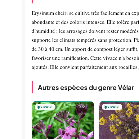
Erysimum cheiri se cultive très facilement en exp
abondante et des coloris intenses. Elle tolère par
d'humidité ; les arrosages doivent rester modérés 
supporte les climats tempérés sans protection. P
de 30 à 40 cm. Un apport de compost léger suffit.
favoriser une ramification. Cette vivace n'a beso
ajoutés. Elle convient parfaitement aux rocailles, 
Autres espèces du genre Vélar
🪴
VIVACE
🪴
VIVACE