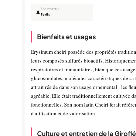
ÉCOSYSTÈME
🌲
Forêt
Bienfaits et usages
Erysimum cheiri possède des propriétés traditionn
leurs composés sulfurés bioactifs. Historiquement,
respiratoires et immunitaires, bien que ces usage
glucosinolates, molécules caractéristiques de sa 
attrait réside dans son usage ornemental : les f
agréable. Elle était traditionnellement cultivée da
fonctionnelles. Son nom latin Cheiri ferait référ
d'utilisation et de valorisation.
Culture et entretien de la Girofl