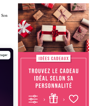
. Son