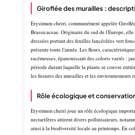
Giroflée des murailles : descrip
Erysimum cheiri, communément appelée Giroflée d
Brassicaceae. Originaire du sud de l'Europe, ell
dressées portant des feuilles lancéolées vert fonc
présente toute l'année. Les fleurs, caractéristiqu
racémeuses, épanouissant des coloris variés : jaun
période durant laquelle la plante se couvre entiè
les fissures des murailles et les environnements
Rôle écologique et conservatio
Erysimum cheiri joue un rôle écologique importan
nectarifères attirent divers pollinisateurs, notam
ainsi à la biodiversité locale au printemps. En col