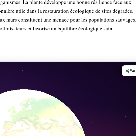
organismes. La plante développe une bonne résilience face aux
ionnière utile dans la restauration écologique de sites dégradés.
ieux murs constituent une menace pour les populations sauvages
ollinisateurs et favorise un équilibre écologique sain.