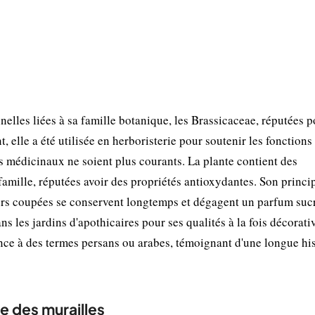
elles liées à sa famille botanique, les Brassicaceae, réputées p
 elle a été utilisée en herboristerie pour soutenir les fonctions
s médicinaux ne soient plus courants. La plante contient des
famille, réputées avoir des propriétés antioxydantes. Son princi
leurs coupées se conservent longtemps et dégagent un parfum sucr
ns les jardins d'apothicaires pour ses qualités à la fois décorati
ence à des termes persans ou arabes, témoignant d'une longue his
ée des murailles