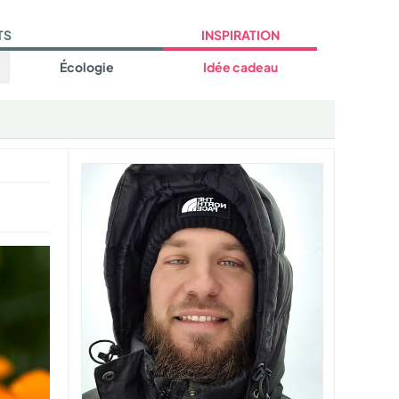
TS
INSPIRATION
Écologie
Idée cadeau