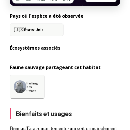
Pays où l'espèce a été observée
🇺🇸
États-Unis
Écosystèmes associés
Faune sauvage partageant cet habitat
Harfang
des
neiges
Bienfaits et usages
Bien qu'Eriogonum tomentosum soit principalement