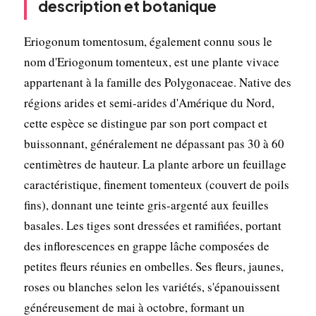
description et botanique
Eriogonum tomentosum, également connu sous le
nom d'Eriogonum tomenteux, est une plante vivace
appartenant à la famille des Polygonaceae. Native des
régions arides et semi-arides d'Amérique du Nord,
cette espèce se distingue par son port compact et
buissonnant, généralement ne dépassant pas 30 à 60
centimètres de hauteur. La plante arbore un feuillage
caractéristique, finement tomenteux (couvert de poils
fins), donnant une teinte gris-argenté aux feuilles
basales. Les tiges sont dressées et ramifiées, portant
des inflorescences en grappe lâche composées de
petites fleurs réunies en ombelles. Ses fleurs, jaunes,
roses ou blanches selon les variétés, s'épanouissent
généreusement de mai à octobre, formant un