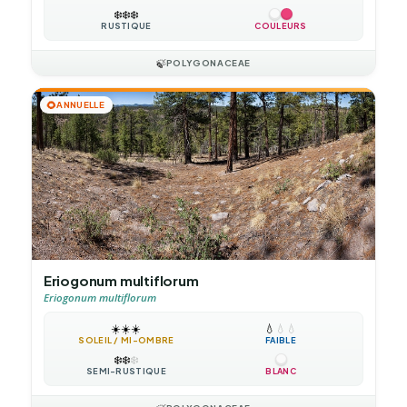
❄️
❄️
❄️
RUSTIQUE
COULEURS
🍃
POLYGONACEAE
🌻
ANNUELLE
Eriogonum multiflorum
Eriogonum multiflorum
☀️
☀️
☀️
💧
💧
💧
SOLEIL / MI-OMBRE
FAIBLE
❄️
❄️
❄️
SEMI-RUSTIQUE
BLANC