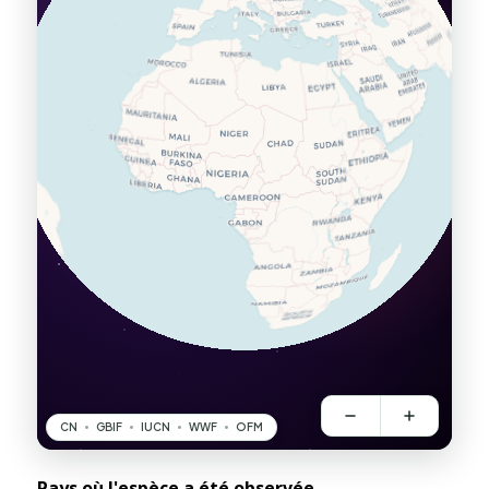
Pays où l'espèce a été observée