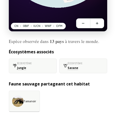
13 pays
Espèce observée dans
à travers le monde.
Écosystèmes associés
ÉCOSYSTÈME
ÉCOSYSTÈME
🌴
🦒
Jungle
Savane
Faune sauvage partageant cet habitat
Tamanoir