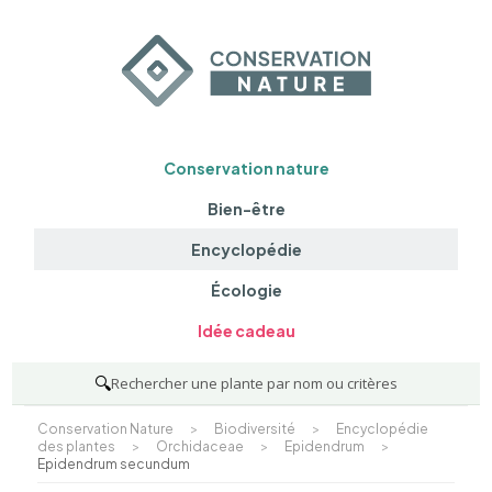
Conservation nature
Bien-être
Encyclopédie
Écologie
Idée cadeau
🔍
Rechercher une plante par nom ou critères
Conservation Nature
>
Biodiversité
>
Encyclopédie
des plantes
>
Orchidaceae
>
Epidendrum
>
Epidendrum secundum