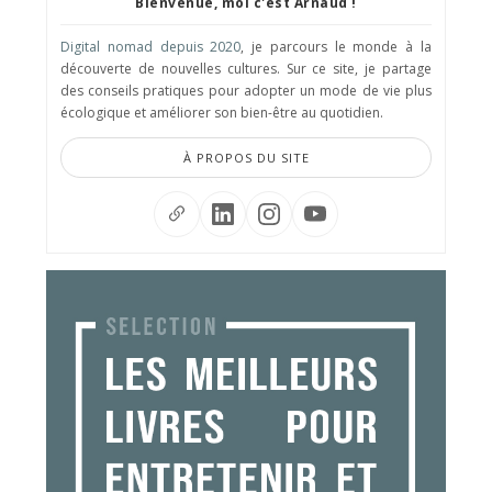
Bienvenue, moi c'est Arnaud !
Digital nomad depuis 2020
, je parcours le monde à la
découverte de nouvelles cultures. Sur ce site, je partage
des conseils pratiques pour adopter un mode de vie plus
écologique et améliorer son bien-être au quotidien.
À PROPOS DU SITE