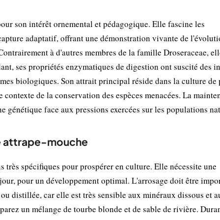
our son intérêt ornemental et pédagogique. Elle fascine les
apture adaptatif, offrant une démonstration vivante de l'évolut
Contrairement à d'autres membres de la famille Droseraceae, ell
ant, ses propriétés enzymatiques de digestion ont suscité des in
es biologiques. Son attrait principal réside dans la culture de 
e contexte de la conservation des espèces menacées. La mainten
ine génétique face aux pressions exercées sur les populations nat
née attrape-mouche
 très spécifiques pour prospérer en culture. Elle nécessite une
 jour, pour un développement optimal. L'arrosage doit être impor
 ou distillée, car elle est très sensible aux minéraux dissous et a
réparez un mélange de tourbe blonde et de sable de rivière. Dura