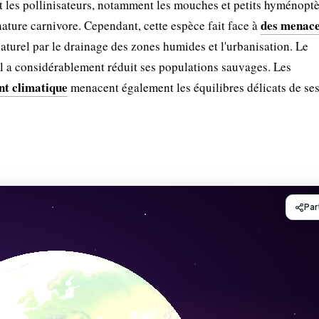
nt les pollinisateurs, notamment les mouches et petits hyménoptè
des menace
ature carnivore. Cependant, cette espèce fait face à
naturel par le drainage des zones humides et l'urbanisation. Le
 a considérablement réduit ses populations sauvages. Les
nt climatique
menacent également les équilibres délicats de se