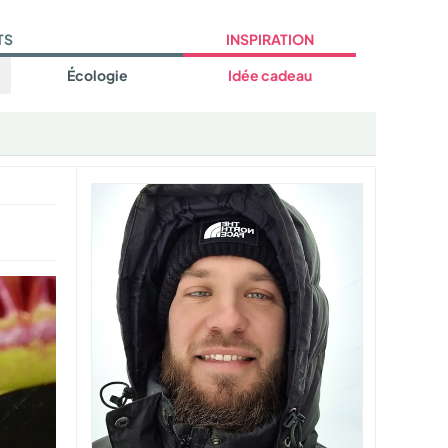
TS
INSPIRATION
Écologie
Idée cadeau