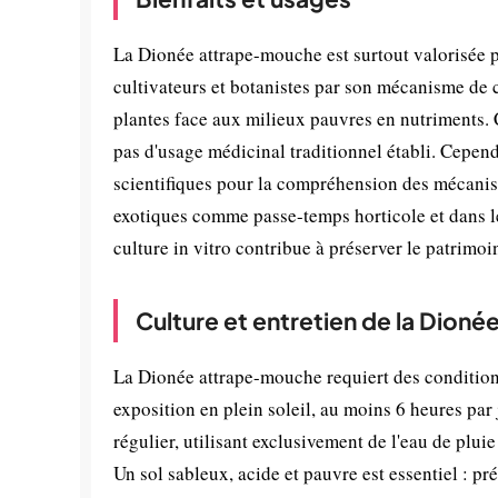
La Dionée attrape-mouche est surtout valorisée p
cultivateurs et botanistes par son mécanisme de c
plantes face aux milieux pauvres en nutriments. 
pas d'usage médicinal traditionnel établi. Cepend
scientifiques pour la compréhension des mécanism
exotiques comme passe-temps horticole et dans l
culture in vitro contribue à préserver le patrimo
Culture et entretien de la Dio
La Dionée attrape-mouche requiert des conditions
exposition en plein soleil, au moins 6 heures par
régulier, utilisant exclusivement de l'eau de pluie
Un sol sableux, acide et pauvre est essentiel : p