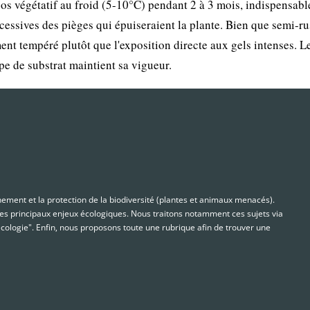
pos végétatif au froid (5-10°C) pendant 2 à 3 mois, indispensabl
xcessives des pièges qui épuiseraient la plante. Bien que semi-ru
ment tempéré plutôt que l'exposition directe aux gels intenses. L
 de substrat maintient sa vigueur.
nnement et la protection de la biodiversité (plantes et animaux menacés).
s principaux enjeux écologiques. Nous traitons notamment ces sujets via
cologie". Enfin, nous proposons toute une rubrique afin de trouver une