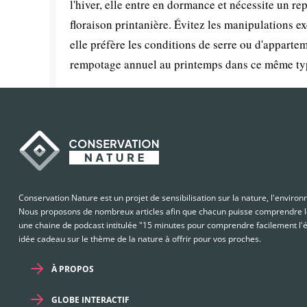
l'hiver, elle entre en dormance et nécessite un re
floraison printanière. Évitez les manipulations e
elle préfère les conditions de serre ou d'apparte
rempotage annuel au printemps dans ce même type
Conservation Nature est un projet de sensibilisation sur la nature, l'enviro
Nous proposons de nombreux articles afin que chacun puisse comprendre le
une chaine de podcast intitulée "15 minutes pour comprendre facilement l'é
idée cadeau sur le thème de la nature à offrir pour vos proches.
À PROPOS
GLOBE INTERACTIF