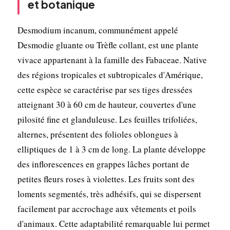
et botanique
Desmodium incanum, communément appelé
Desmodie gluante ou Trèfle collant, est une plante
vivace appartenant à la famille des Fabaceae. Native
des régions tropicales et subtropicales d'Amérique,
cette espèce se caractérise par ses tiges dressées
atteignant 30 à 60 cm de hauteur, couvertes d'une
pilosité fine et glanduleuse. Les feuilles trifoliées,
alternes, présentent des folioles oblongues à
elliptiques de 1 à 3 cm de long. La plante développe
des inflorescences en grappes lâches portant de
petites fleurs roses à violettes. Les fruits sont des
loments segmentés, très adhésifs, qui se dispersent
facilement par accrochage aux vêtements et poils
d'animaux. Cette adaptabilité remarquable lui permet