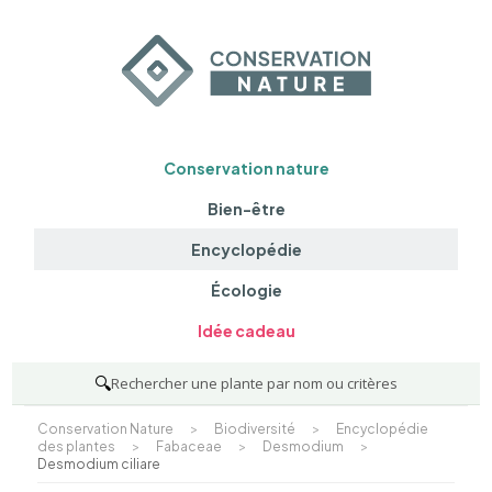
Conservation nature
Bien-être
Encyclopédie
Écologie
Idée cadeau
🔍
Rechercher une plante par nom ou critères
Conservation Nature
>
Biodiversité
>
Encyclopédie
des plantes
>
Fabaceae
>
Desmodium
>
Desmodium ciliare