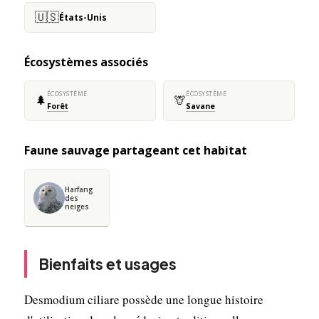
🇺🇸
États-Unis
Écosystèmes associés
ÉCOSYSTÈME
ÉCOSYSTÈME
🌲
🦒
Forêt
Savane
Faune sauvage partageant cet habitat
Harfang
des
neiges
Bienfaits et usages
Desmodium ciliare possède une longue histoire