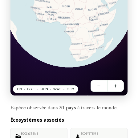
31 pays
Espèce observée dans
à travers le monde.
Écosystèmes associés
ÉCOSYSTÈME
ÉCOSYSTÈME
🏜️
🌲