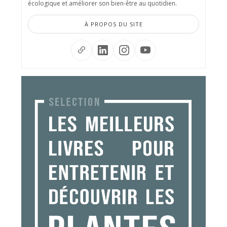
écologique et améliorer son bien-être au quotidien.
À PROPOS DU SITE