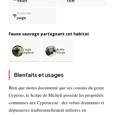
Désert
Forêt
ÉCOSYSTÈME
🌴
Jungle
Faune sauvage partageant cet habitat
L’aigle
Buffle
impérial
d'Inde
Bienfaits et usages
Bien que moins documenté que ses cousins du genre
Cyperus, le Scirpe de Micheli possède les propriétés
communes aux Cyperaceae : des vertus drainantes et
dépuratives traditionnellement utilisées en