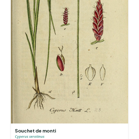
Souchet de monti
Cyperus serotinus