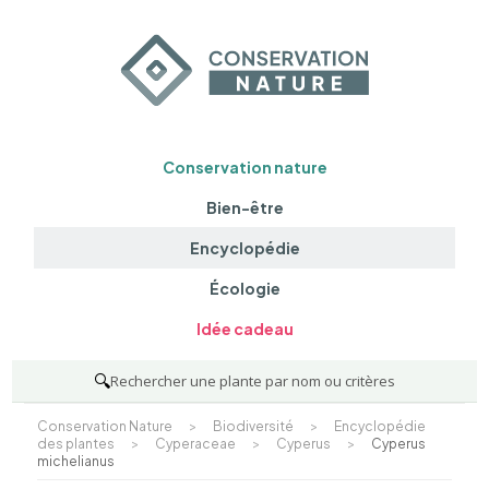
Conservation nature
Bien-être
Encyclopédie
Écologie
Idée cadeau
🔍
Rechercher une plante par nom ou critères
Conservation Nature
>
Biodiversité
>
Encyclopédie
des plantes
>
Cyperaceae
>
Cyperus
>
Cyperus
michelianus