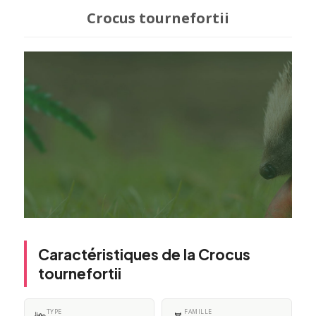
Crocus tournefortii
Caractéristiques de la Crocus
tournefortii
TYPE
FAMILLE