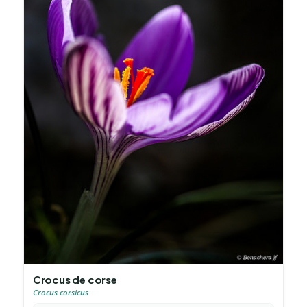
Crocus de corse
Crocus corsicus