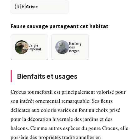
🇬🇷
Grèce
Faune sauvage partageant cet habitat
Harfang
L’aigle
des
impérial
neiges
Bienfaits et usages
Crocus tournefortii est principalement valorisé pour
son intérêt ornemental remarquable. Ses fleurs
délicates aux coloris variés en font un choix prisé
pour la décoration hivernale des jardins et des
balcons. Comme autres espèces du genre Crocus, elle
possède des propriétés traditionnelles en