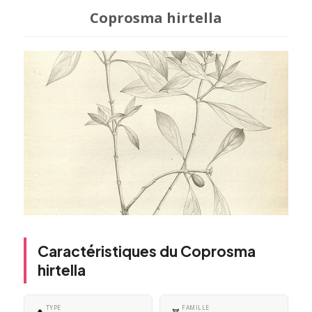
Coprosma hirtella
Caractéristiques du Coprosma
hirtella
TYPE
FAMILLE