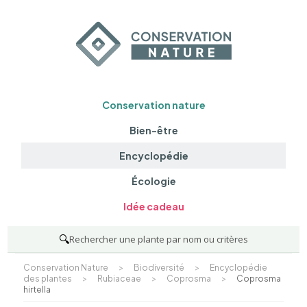
Conservation nature
Bien-être
Encyclopédie
Écologie
Idée cadeau
🔍
Rechercher une plante par nom ou critères
Conservation Nature
>
Biodiversité
>
Encyclopédie
des plantes
>
Rubiaceae
>
Coprosma
>
Coprosma
hirtella