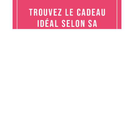
Conservation Nature est un projet de sensibilisation sur la nature,