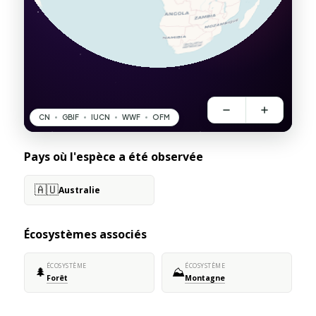
Pays où l'espèce a été observée
🇦🇺
Australie
Écosystèmes associés
ÉCOSYSTÈME
ÉCOSYSTÈME
🌲
⛰️
Forêt
Montagne